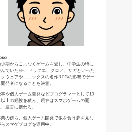
oso
幼少期からこよなくゲームを愛し、中学生の時に
遊んでいたFF、ドラクエ、クロノ、サガといった
スクウェアやエニックスの名作RPGの影響でゲー
ム開発者になることを決意。
仕事や個人ゲーム開発などプログラマーとして10
年以上の経験を積み、現在はスマホゲームの開
発、運営に携わる。
本業の傍ら、個人ゲーム開発で飯を食う夢を見な
がらスマゲブログを運用中。