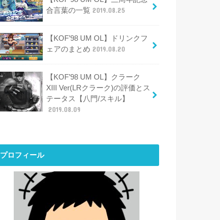
合言葉の一覧
2019.08.25
【KOF’98 UM OL】ドリンクフ
ェアのまとめ
2019.08.20
【KOF’98 UM OL】クラーク
XIII Ver(LRクラーク)の評価とス
テータス【八門/スキル】
2019.08.09
プロフィール