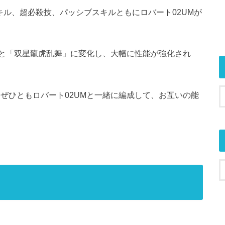
キル、超必殺技、パッシブスキルともにロバート02UMが
と「双星龍虎乱舞」に変化し、大幅に性能が強化され
、ぜひともロバート02UMと一緒に編成して、お互いの能