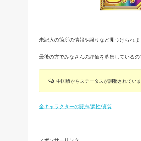
未記入の箇所の情報や誤りなど見つけられま
最後の方でみなさんの評価を募集しているの
中国版からステータスが調整されてい
全キャラクターの闘志/属性/資質
スポンサーリンク