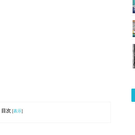
目次
[
表示
]