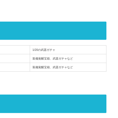
1/20の武器ガチャ
装備覚醒宝箱、武器ガチャなど
装備覚醒宝箱、武器ガチャなど