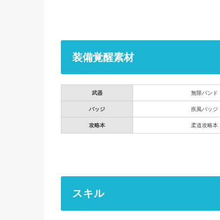
装備覚醒素材
武器
無限バンド
バッジ
疾風バッジ
攻略本
柔道攻略本
スキル