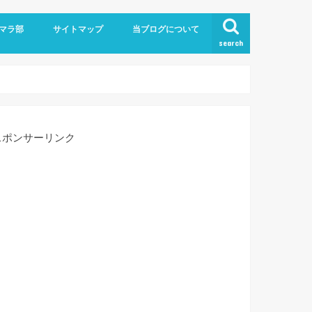
！
マラ部
サイトマップ
当ブログについて
search
お問い合わせ
スポンサーリンク