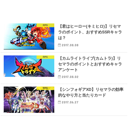
RPG
【君はヒーロー(キミヒロ)】リセマ
ラのポイント、おすすめSSRキャラ
は？
2017.08.08
RPG
【カムライトライブ(カムトラ)】リ
セマラのポイントとおすすめキャラ
アンケート
2017.08.02
RPG
【シンフォギアXD】リセマラの効率
的なやり方と当たりカード
2017.06.27