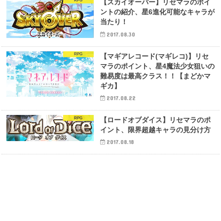
RPG
【スカイオーバー】リセマラのポイ
ントの紹介、星6進化可能なキャラが
当たり！
2017.08.30
RPG
【マギアレコード(マギレコ)】リセ
マラのポイント、星4魔法少女狙いの
難易度は最高クラス！！【まどかマ
ギカ】
2017.08.22
RPG
【ロードオブダイス】リセマラのポ
イント、限界超越キャラの見分け方
2017.08.18