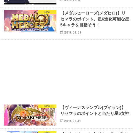
RPG
【メダルヒーローズ(メダヒロ)】リ
セマラのポイント、星6進化可能な星
5キャラを目指そう！
2017.09.09
RPG
【ヴィーナスランブル(ブイラン)】
リセマラのポイントと当たり星5女神
2017.08.31