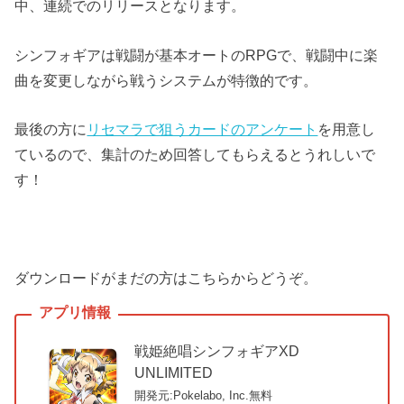
中、連続でのリリースとなります。
シンフォギアは戦闘が基本オートのRPGで、戦闘中に楽
曲を変更しながら戦うシステムが特徴的です。
最後の方に
リセマラで狙うカードのアンケート
を用意し
ているので、集計のため回答してもらえるとうれしいで
す！
ダウンロードがまだの方はこちらからどうぞ。
戦姫絶唱シンフォギアXD
UNLIMITED
開発元:Pokelabo, Inc.
無料