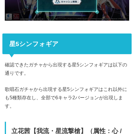
星5シンフォギア
確認できたガチャから出現する星5シンフォギアは以下の
通りです。
歌唱石ガチャから出現する星5シンフォギアはこれ以外に
も5種類存在し、全部で6キャラ2バージョンが出現しま
す。
立花茜【我流・星流撃槍】（属性：心 /