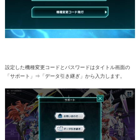
設定した機種変更コードとパスワードはタイトル画面の
「サポート」⇒「データ引き継ぎ」から入力します。