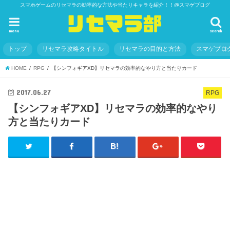
スマホゲームのリセマラの効率的な方法や当たりキャラを紹介！！@スマゲブログ
menu
search
トップ
リセマラ攻略タイトル
リセマラの目的と方法
スマゲブロ
HOME
RPG
【シンフォギアXD】リセマラの効率的なやり方と当たりカード
2017.06.27
RPG
【シンフォギアXD】リセマラの効率的なやり
方と当たりカード