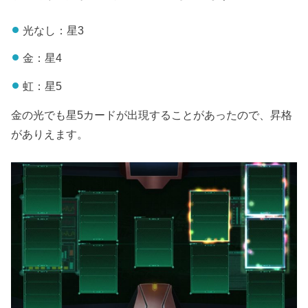
光なし：星3
金：星4
虹：星5
金の光でも星5カードが出現することがあったので、昇格
がありえます。