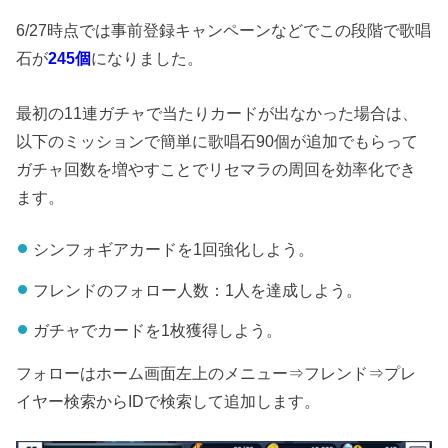
6/27時点では事前登録キャンペーンなどでこの段階で歌唱
石が
245個
になりました。
最初の11連ガチャで当たりカードが出なかった場合は、
以下のミッションで簡単に歌唱石90個が追加でもらって
ガチャ回数を増やすことでリセマラの周回を効率化でき
ます。
シンフォギアカードを1回強化しよう。
フレンドのフォロー人数：1人を達成しよう。
ガチャでカードを1枚獲得しよう。
フォローはホーム画面左上のメニュー⇒フレンド⇒プレ
イヤー検索からIDで検索して追加します。