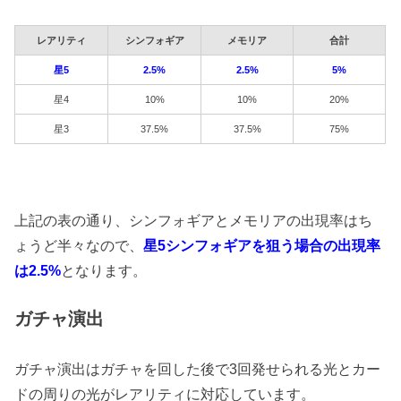
レアリティ
シンフォギア
メモリア
合計
星5
2.5%
2.5%
5%
星4
10%
10%
20%
星3
37.5%
37.5%
75%
上記の表の通り、シンフォギアとメモリアの出現率はち
ょうど半々なので、
星5シンフォギアを狙う場合の出現率
は2.5%
となります。
ガチャ演出
ガチャ演出はガチャを回した後で3回発せられる光とカー
ドの周りの光がレアリティに対応しています。