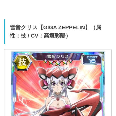
雪音クリス【GIGA ZEPPELIN】（属
性：技 / CV：高垣彩陽）