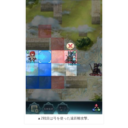
▲2戦目は弓を使った遠距離攻撃。