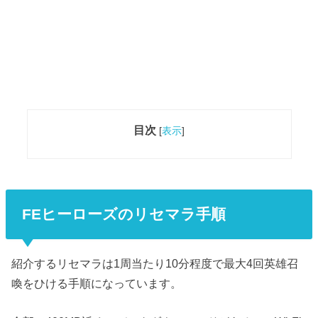
目次
[
表示
]
FEヒーローズのリセマラ手順
紹介するリセマラは1周当たり10分程度で最大4回英雄召
喚をひける手順になっています。