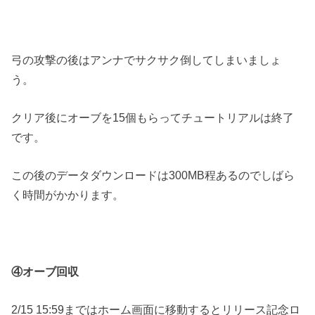
弓の攻撃の後はアンナでサクサク倒してしまいましょ
う。
クリア後にオーブを15個もらってチュートリアルは終了
です。
この後のデータダウンロードは300MB程あるのでしばら
く時間がかかります。
④オーブ回収
2/15 15:59まではホーム画面に移動するとリリース記念ロ