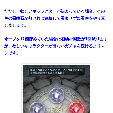
ただし、欲しいキャラクターが決まっている場合、その
色の召喚石が無ければ連続して召喚せずに召喚をやり直
しましょう。
オーブを17個貯めていた場合は召喚の回数が1回減ります
が、欲しいキャラクターが出ないガチャを続けるよりマ
シです。