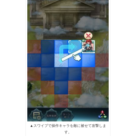
▲スワイプで操作キャラを敵に被せて攻撃しま
す。