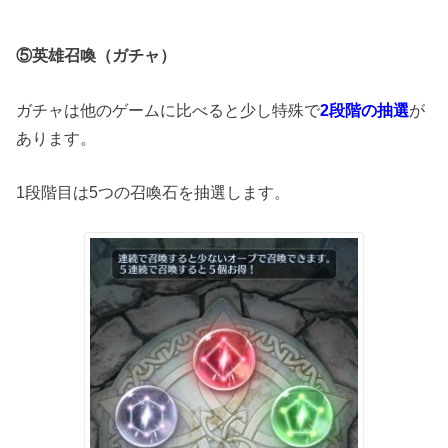
⑤英雄召喚（ガチャ）
ガチャは他のゲームに比べると少し特殊で
2段階の抽選
が
あります。
1段階目は5つの召喚石を抽選します。