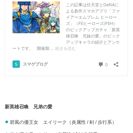
新英雄召喚 兄弟の愛
碧風の優王女 エイリーク（炎属性 / 剣 / 歩行系）