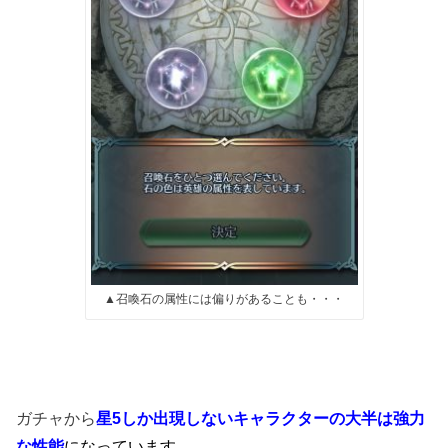
▲召喚石の属性には偏りがあることも・・・
ガチャから
星5しか出現しないキャラクターの大半は強力
な性能
になっています
。