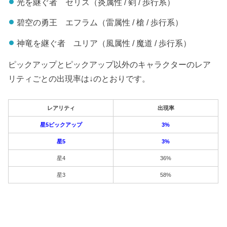
光を継ぐ者 セリス（炎属性 / 剣 / 歩行系）
碧空の勇王 エフラム（雷属性 / 槍 / 歩行系）
神竜を継ぐ者 ユリア（風属性 / 魔道 / 歩行系）
ピックアップとピックアップ以外のキャラクターのレア
リティごとの出現率は↓のとおりです。
レアリティ
出現率
星5ピックアップ
3%
星5
3%
星4
36%
星3
58%