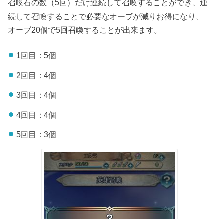
召喚石の数（5回）だけ連続して召喚することができ、連
続して召喚することで必要なオーブが減りお得になり、
オーブ20個で5回召喚することが出来ます。
1回目：5個
2回目：4個
3回目：4個
4回目：4個
5回目：3個