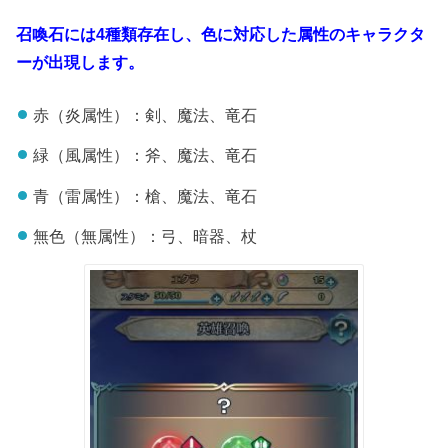
召喚石には4種類存在し、色に対応した属性のキャラクタ
ーが出現します。
赤（炎属性）：剣、魔法、竜石
緑（風属性）：斧、魔法、竜石
青（雷属性）：槍、魔法、竜石
無色（無属性）：弓、暗器、杖