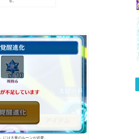
る。
」には大量のルーンが必要。