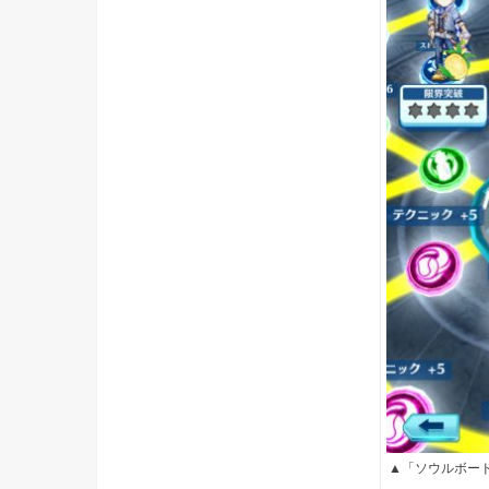
▲「ソウルボー