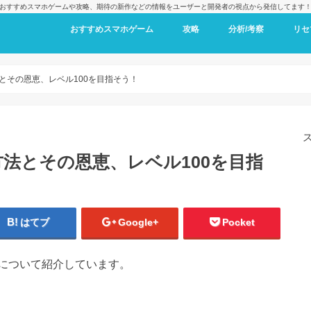
おすすめスマホゲームや攻略、期待の新作などの情報をユーザーと開発者の視点から発信してます
おすすめスマホゲーム
攻略
分析/考察
リセ
とその恩恵、レベル100を目指そう！
法とその恩恵、レベル100を目指
はてブ
Google+
Pocket
について紹介しています。