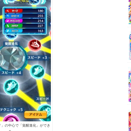
ド」の中心で「覚醒進化」ができ