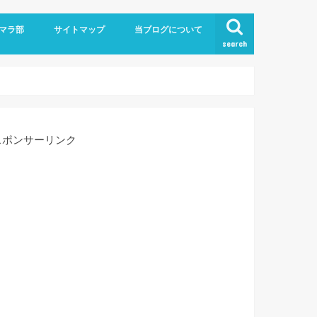
！
マラ部
サイトマップ
当ブログについて
search
お問い合わせ
スポンサーリンク