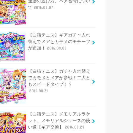
連勝の遊び方、ペア番号につい
て
2016.09.07
【白猫テニス】ギアガチャ入れ
替えでメアとカモメのモチーフ
が追加！
2016.09.06
【白猫テニス】ガチャ入れ替え
でカモメとメアが参戦！二人と
もスピードタイプ！？
2016.08.31
【白猫テニス】メモリアルラケ
ット、メモリアルシューズの使
い道【ギア交換】
2016.08.29