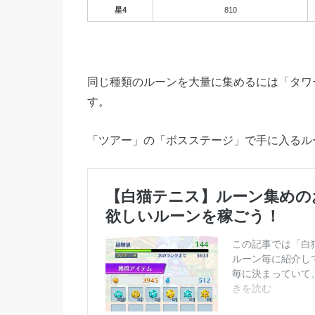
星4
810
同じ種類のルーンを大量に集めるには「タワ
す。
「ツアー」の「ボスステージ」で手に入るル