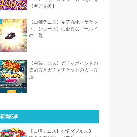
【ギア交換】
【白猫テニス】ギア強化（ラケッ
ト、シューズ）に必要なゴールド
の一覧
【白猫テニス】ガチャポイントの
集め方とガチャチケットの入手方
法
新着記事
【白猫テニス】友情ダブルス3