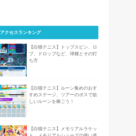
アクセスランキング
【白猫テニス】トップスピン、ロ
ブ、ドロップなど、球種とその打
ち方
【白猫テニス】ルーン集めのおす
すめステージ、ツアーのボスで欲
しいルーンを稼ごう！
【白猫テニス】メモリアルラケッ
ト、メモリアルシューズの使い道