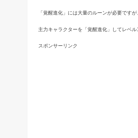
「覚醒進化」には大量のルーンが必要ですが
主力キャラクターを「覚醒進化」してレベル1
スポンサーリンク