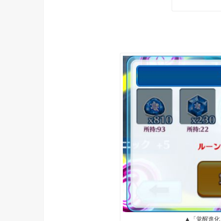
▲「覚醒進化