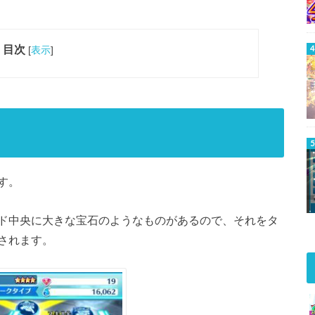
目次
[
表示
]
す。
ド中央に大きな宝石のようなものがあるので、それをタ
されます。