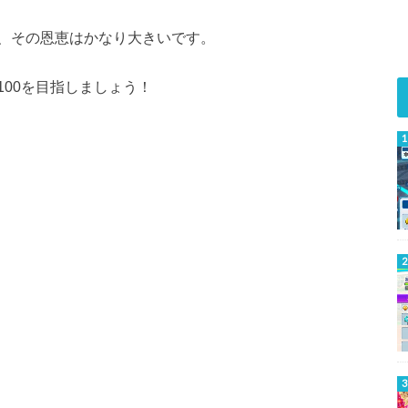
、その恩恵はかなり大きいです。
00を目指しましょう！