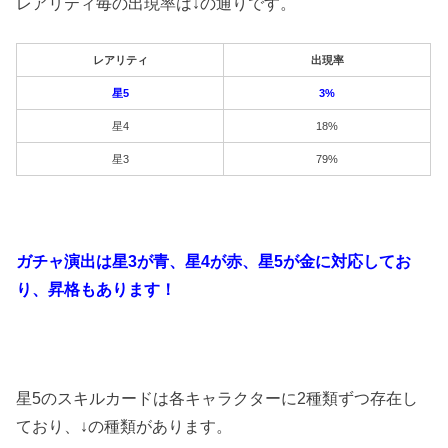
レアリティ毎の出現率は↓の通りです。
レアリティ
出現率
星5
3%
星4
18%
星3
79%
ガチャ演出は星3が青、星4が赤、星5が金に対応してお
り、昇格もあります！
星5のスキルカードは各キャラクターに2種類ずつ存在し
ており、↓の種類があります。