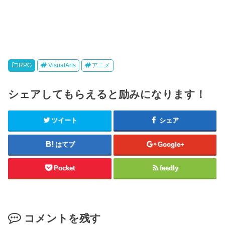
RPG
VisualArts
アニメ
シェアしてもらえると励みになります！
ツイート
シェア
はてブ
Google+
Pocket
feedly
コメントを残す