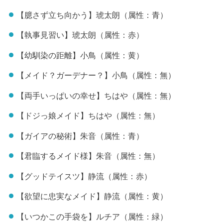
【臆さず立ち向かう】琥太朗（属性：青）
【執事見習い】琥太朗（属性：赤）
【幼馴染の距離】小鳥（属性：黄）
【メイド？ガーデナー？】小鳥（属性：無）
【両手いっぱいの幸せ】ちはや（属性：無）
【ドジっ娘メイド】ちはや（属性：無）
【ガイアの秘術】朱音（属性：青）
【君臨するメイド様】朱音（属性：無）
【グッドテイスツ】静流（属性：赤）
【欲望に忠実なメイド】静流（属性：黄）
【いつかこの手袋を】ルチア（属性：緑）