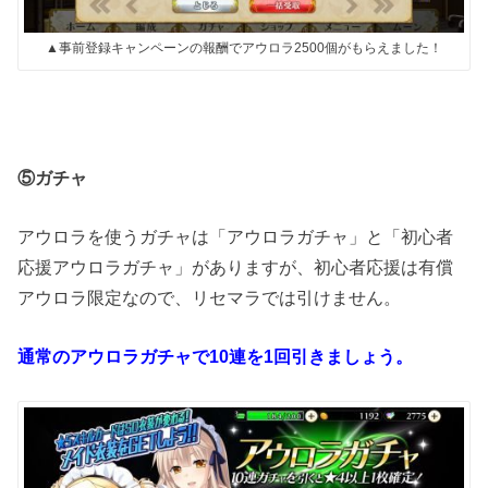
▲事前登録キャンペーンの報酬でアウロラ2500個がもらえました！
⑤ガチャ
アウロラを使うガチャは「アウロラガチャ」と「初心者
応援アウロラガチャ」がありますが、初心者応援は有償
アウロラ限定なので、リセマラでは引けません。
通常のアウロラガチャで10連を1回引きましょう。