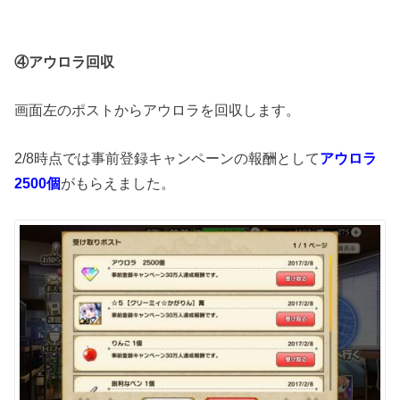
④アウロラ回収
画面左のポストからアウロラを回収します。
2/8時点では事前登録キャンペーンの報酬として
アウロラ
2500個
がもらえました。