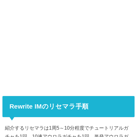
Rewrite IMのリセマラ手順
紹介するリセマラは1周5～10分程度でチュートリアルガ
チャを1回、10連アウロラガチャを1回、単発アウロラガ