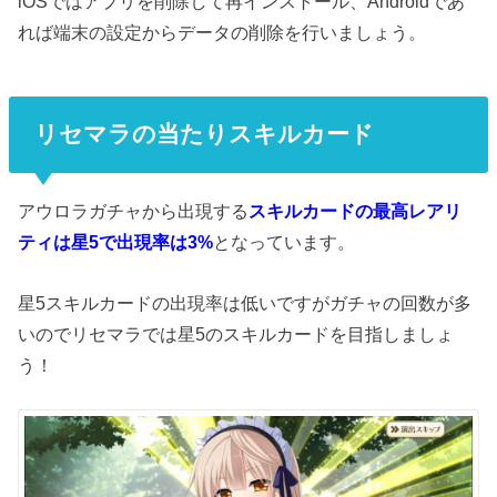
iOSではアプリを削除して再インストール、Androidであ
れば端末の設定からデータの削除を行いましょう。
リセマラの当たりスキルカード
アウロラガチャから出現する
スキルカードの最高レアリ
ティは星5で出現率は3%
となっています。
星5スキルカードの出現率は低いですがガチャの回数が多
いのでリセマラでは星5のスキルカードを目指しましょ
う！