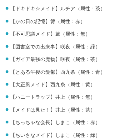
【ドキドキ☆メイド】ルチア（属性：茶）
【かの日の記憶】篝（属性：赤）
【不可思議メイド】篝（属性：無）
【図書室での出来事】咲夜（属性：緑）
【ガイア最強の魔物】咲夜（属性：茶）
【とある午後の憂鬱】西九条（属性：青）
【大正風メイド】西九条（属性：黄）
【ハニートラップ】井上（属性：無）
【メイドは見た！】井上（属性：茶）
【ちっちゃな会長】しまこ（属性：赤）
【ちいさなメイド】しまこ（属性：緑）