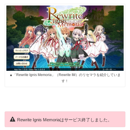
▲「Rewrite Ignis Memoria」（Rewrite IM）のリセマラを紹介していま
す！
Rewrite Ignis Memoriaはサービス終了しました。