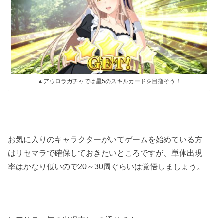
▲アウロラガチャでは星5のスキルカードを目指そう！
お気に入りのキャラクターがいてゲームを始めている方
はリセマラで確保しておきたいところですが、単体出現
率はかなり低いので20～30周ぐらいは覚悟しましょう。