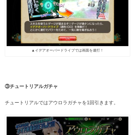
▲イデアオーバードライブでは画面を連打！
③チュートリアルガチャ
チュートリアルではアウロラガチャを1回引きます。