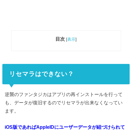
目次
[
表示
]
リセマラはできない？
逆襲のファンタジカはアプリの再インストールを行って
も、データが復旧するのでリセマラが出来なくなってい
ます。
iOS版であればAppleIDにユーザーデータが紐づけられて