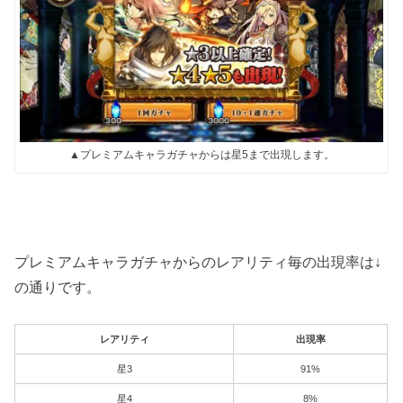
▲プレミアムキャラガチャからは星5まで出現します。
プレミアムキャラガチャからのレアリティ毎の出現率は↓
の通りです。
レアリティ
出現率
星3
91%
星4
8%