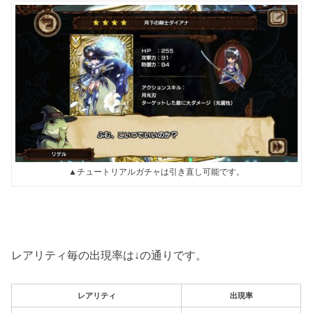
▲チュートリアルガチャは引き直し可能です。
レアリティ毎の出現率は↓の通りです。
レアリティ
出現率