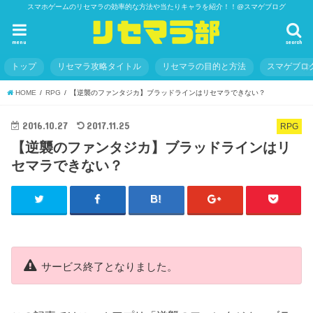
スマホゲームのリセマラの効率的な方法や当たりキャラを紹介！！@スマゲブログ
menu
search
トップ
リセマラ攻略タイトル
リセマラの目的と方法
スマゲブロ
HOME
RPG
【逆襲のファンタジカ】ブラッドラインはリセマラできない？
2016.10.27
2017.11.25
RPG
【逆襲のファンタジカ】ブラッドラインはリ
セマラできない？
サービス終了となりました。