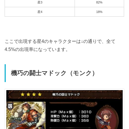
星3
82%
星4
18%
ここで出現する星4のキャラクターは↓の通りで、全て
4.5%の出現率になっています。
機巧の闘士マドック（モンク）