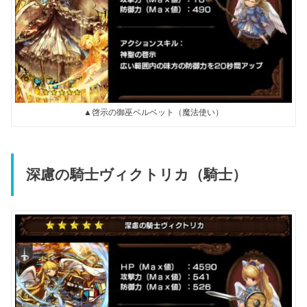
▲啓示の御巫ベルベット（魔法使い）
深慮の騎士ヴィクトリカ（騎士）