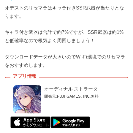
オデストのリセマラはキャラ付きSSR武器が当たりとな
ります。
キャラ付き武器は合計で約7%ですが、SSR武器は約1%
と低確率なので根気よく周回しましょう！
ダウンロードデータが大きいのでWi-Fi環境でのリセマラ
をおすすめします。
オーディナル ストラータ
開発元:FUJI GAMES, INC.
無料