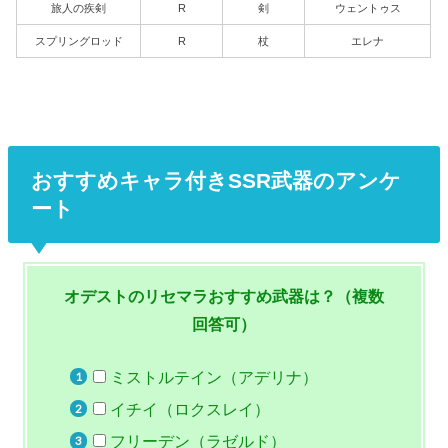
旅人の疾剣
R
剣
ウェントゥス
スプリングロッド
R
杖
エレナ
おすすめキャラ付きSSR武器のアンケ
ート
オデストのリセマラおすすめ武器は？（複数
回答可）
ミストルテイン（アデリナ）
イチイ（ロクスレイ）
フリーデン（ラゼルド）