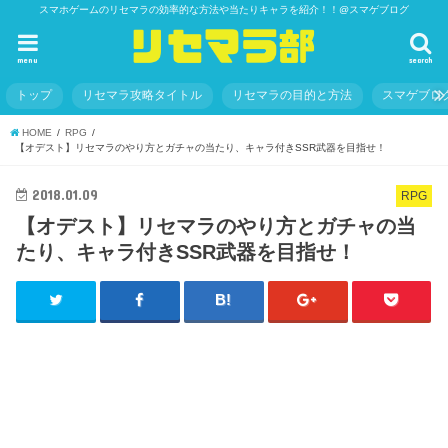
スマホゲームのリセマラの効率的な方法や当たりキャラを紹介！！@スマゲブログ
menu
search
トップ
リセマラ攻略タイトル
リセマラの目的と方法
スマゲブロ
HOME
RPG
【オデスト】リセマラのやり方とガチャの当たり、キャラ付きSSR武器を目指せ！
2018.01.09
RPG
【オデスト】リセマラのやり方とガチャの当
たり、キャラ付きSSR武器を目指せ！