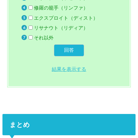
修羅の籠手（リンファ）
エクスプロイト（ディスト）
リサナウト（リディア）
それ以外
結果を表示する
まとめ