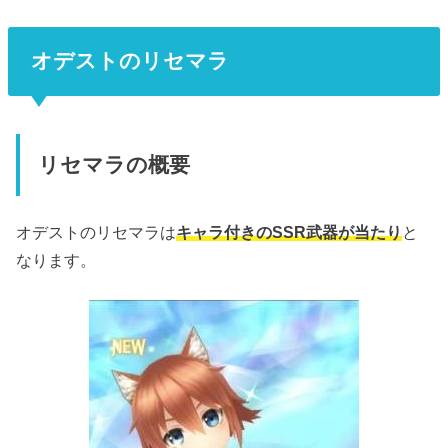
オデストのリセマラ
リセマラの概要
オデストのリセマラは
キャラ付きのSSR武器が当たり
と
なります。