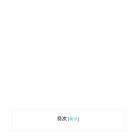
目次
[
表示
]