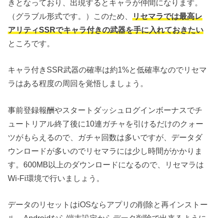
きとなっており、出現するとキャラが仲間になります。
（グラブル形式です。）このため、
リセマラでは最高レ
アリティSSRでキャラ付きの武器を手に入れておきたい
ところです。
キャラ付きSSR武器の確率は約1%と低確率なのでリセマ
ラはある程度の周回を覚悟しましょう。
事前登録報酬やスタートダッシュログインボーナスでチ
ュートリアル終了後に10連ガチャを引けるだけのクォー
ツがもらえるので、ガチャ回数は多いですが、データダ
ウンロードが多いのでリセマラには少し時間がかかりま
す。600MB以上のダウンロードになるので、リセマラは
Wi-Fi環境で行いましょう。
データのリセットはiOSならアプリの削除と再インストー