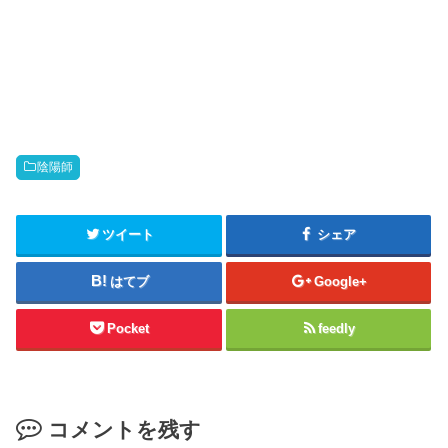
陰陽師
ツイート
シェア
はてブ
Google+
Pocket
feedly
コメントを残す