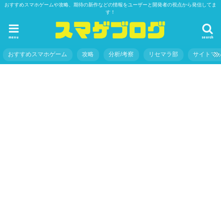
おすすめスマホゲームや攻略、期待の新作などの情報をユーザーと開発者の視点から発信してま
す！
menu
search
おすすめスマホゲーム
攻略
分析/考察
リセマラ部
サイトマ