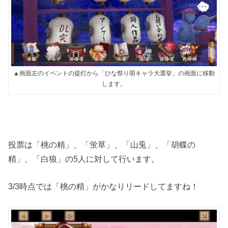
▲画面左のイベントの提灯から「ひな祭り萌キャラ大選挙」の画面に移動
します。
投票は「桃の精」、「蛍草」、「山兎」、「胡蝶の
精」、「白狼」の5人に対して行います。
3/3時点では「桃の精」がかなりリードしてますね！