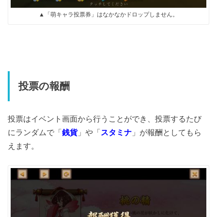
▲「萌キャラ投票券」はなかなかドロップしません。
投票の報酬
投票はイベント画面から行うことができ、投票するたび
にランダムで「
銭貨
」や「
スタミナ
」が報酬としてもら
えます。