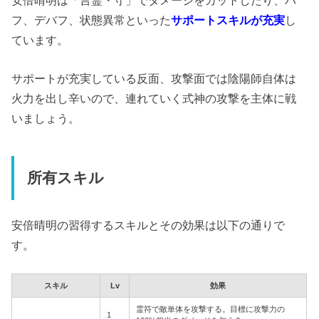
フ、デバフ、状態異常といった
サポートスキルが充実
し
ています。
サポートが充実している反面、攻撃面では陰陽師自体は
火力を出し辛いので、連れていく式神の攻撃を主体に戦
いましょう。
所有スキル
安倍晴明の習得するスキルとその効果は以下の通りで
す。
スキル
Lv
効果
霊符で敵単体を攻撃する。目標に攻撃力の
1