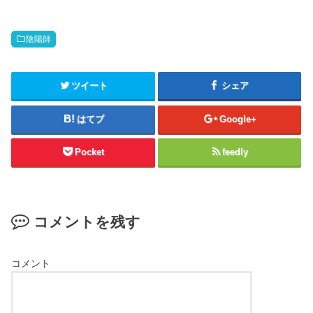
陰陽師
ツイート
シェア
はてブ
Google+
Pocket
feedly
コメントを残す
コメント