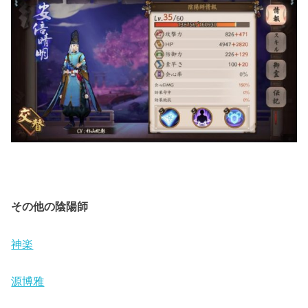
その他の陰陽師
神楽
源博雅