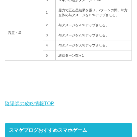
5
スキルの追加ダメージ+10%
霊力で五芒星結果を張り、2ターンの間、味方
1
全体の与ダメージを15%アップさせる。
2
与ダメージを20%アップさせる。
言霊・星
3
与ダメージを25%アップさせる。
4
与ダメージを30%アップさせる。
5
継続ターン数＋1
陰陽師の攻略情報TOP
スマゲブログおすすめスマホゲーム