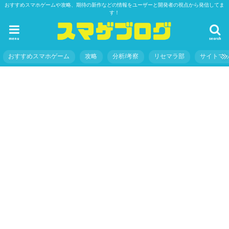
おすすめスマホゲームや攻略、期待の新作などの情報をユーザーと開発者の視点から発信してま
す！
menu
search
おすすめスマホゲーム
攻略
分析/考察
リセマラ部
サイトマ