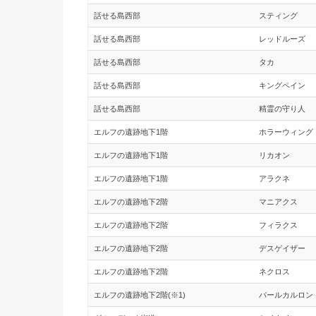
話せる島西部
スティング
話せる島西部
レッドルーズ
話せる島西部
タカ
話せる島西部
キングペイン
話せる島西部
精霊の守り人
エルフの遺跡地下1階
ホラーウィング
エルフの遺跡地下1階
リカオン
エルフの遺跡地下1階
アラクネ
エルフの遺跡地下2階
マニアクス
エルフの遺跡地下2階
フィラクス
エルフの遺跡地下2階
デスゲイザー
エルフの遺跡地下2階
ネクロス
エルフの遺跡地下2階(※1)
バールカルロン