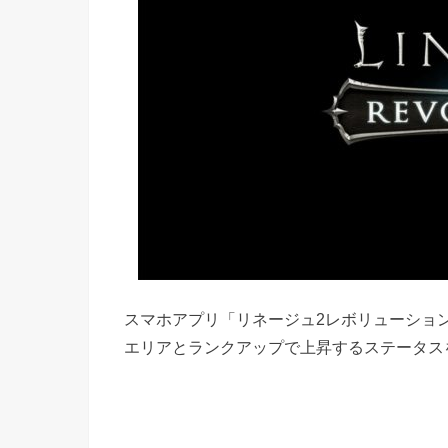
スマホアプリ「リネージュ2レボリューショ
エリアとランクアップで上昇するステータス