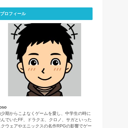
プロフィール
oso
幼少期からこよなくゲームを愛し、中学生の時に
遊んでいたFF、ドラクエ、クロノ、サガといった
スクウェアやエニックスの名作RPGの影響でゲー