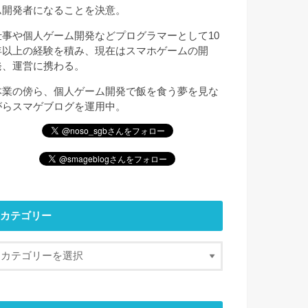
ム開発者になることを決意。
仕事や個人ゲーム開発などプログラマーとして10
年以上の経験を積み、現在はスマホゲームの開
発、運営に携わる。
本業の傍ら、個人ゲーム開発で飯を食う夢を見な
がらスマゲブログを運用中。
カテゴリー