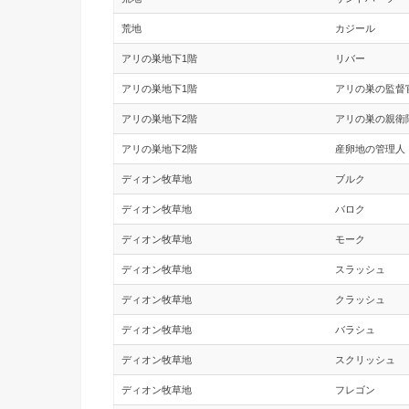
荒地
カジール
アリの巣地下1階
リバー
アリの巣地下1階
アリの巣の監督
アリの巣地下2階
アリの巣の親衛
アリの巣地下2階
産卵地の管理人
ディオン牧草地
ブルク
ディオン牧草地
バロク
ディオン牧草地
モーク
ディオン牧草地
スラッシュ
ディオン牧草地
クラッシュ
ディオン牧草地
バラシュ
ディオン牧草地
スクリッシュ
ディオン牧草地
フレゴン