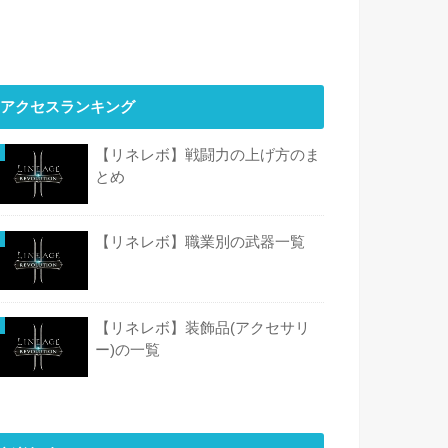
アクセスランキング
【リネレボ】戦闘力の上げ方のま
とめ
【リネレボ】職業別の武器一覧
【リネレボ】装飾品(アクセサリ
ー)の一覧