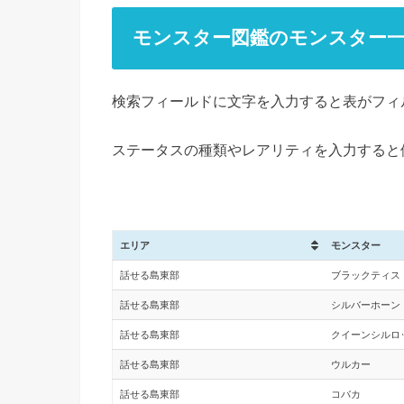
モンスター図鑑のモンスター
検索フィールドに文字を入力すると表がフィ
ステータスの種類やレアリティを入力すると
エリア
モンスター
話せる島東部
ブラックティス
話せる島東部
シルバーホーン
話せる島東部
クイーンシルロ
話せる島東部
ウルカー
話せる島東部
コバカ