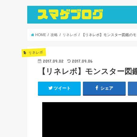
HOME
攻略
リネレボ
【リネレボ】モンスター図鑑のモ
リネレボ
2017.09.02
2017.09.06
【リネレボ】モンスター図
ツイート
シェア