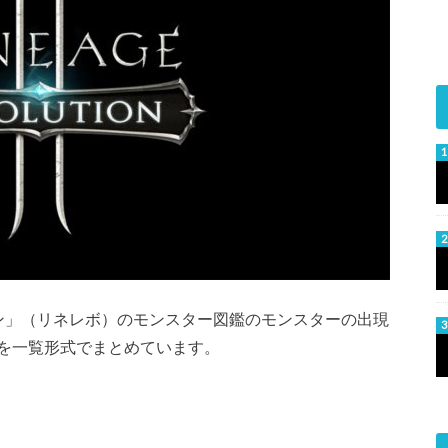
ン」（リネレボ）のモンスター図鑑のモンスターの出現
を一覧形式でまとめています。