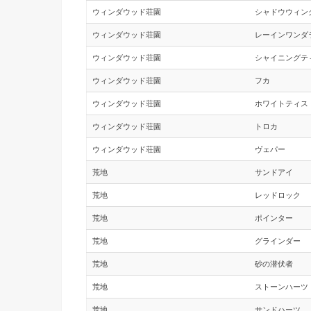
ウィンダウッド荘園
シャドウウィン
ウィンダウッド荘園
レーインワンダ
ウィンダウッド荘園
シャイニングテ
ウィンダウッド荘園
フカ
ウィンダウッド荘園
ホワイトティス
ウィンダウッド荘園
トロカ
ウィンダウッド荘園
ヴェパー
荒地
サンドアイ
荒地
レッドロック
荒地
ポインター
荒地
グラインダー
荒地
砂の潜伏者
荒地
ストーンハーツ
荒地
サンドハーツ