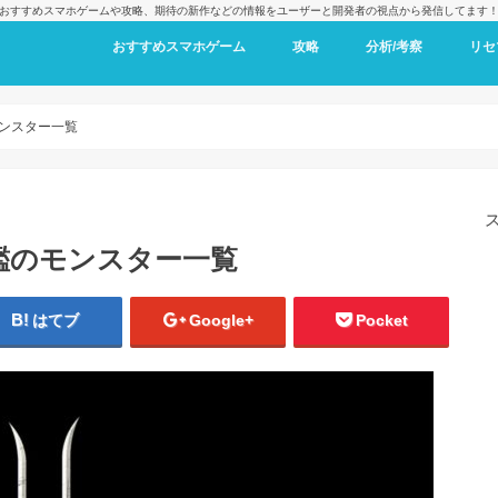
おすすめスマホゲームや攻略、期待の新作などの情報をユーザーと開発者の視点から発信してます
おすすめスマホゲーム
攻略
分析/考察
リセ
ンスター一覧
鑑のモンスター一覧
はてブ
Google+
Pocket