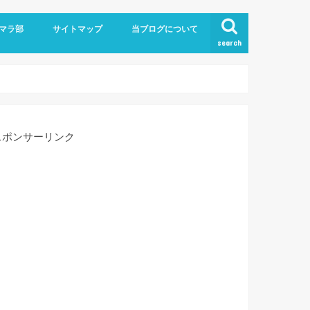
！
マラ部
サイトマップ
当ブログについて
search
お問い合わせ
スポンサーリンク