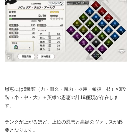
恩恵には6種類（力・耐久・魔力・器用・敏捷・技）×3段
階（小・中・大）＋英雄の恩恵の計19種類が存在しま
す。
ランクが上がるほど、上位の恩恵と高額のヴァリスが必
要となります。