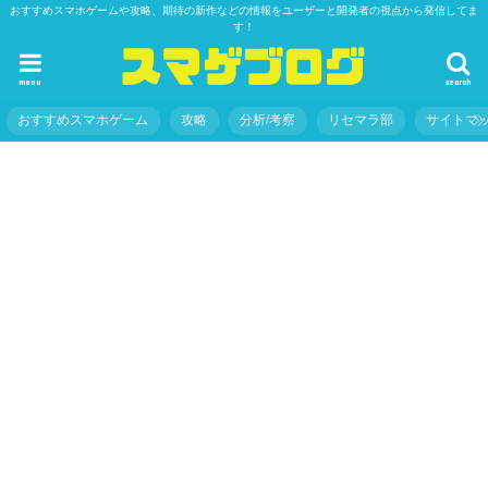
おすすめスマホゲームや攻略、期待の新作などの情報をユーザーと開発者の視点から発信してま
す！
menu
search
おすすめスマホゲーム
攻略
分析/考察
リセマラ部
サイトマ