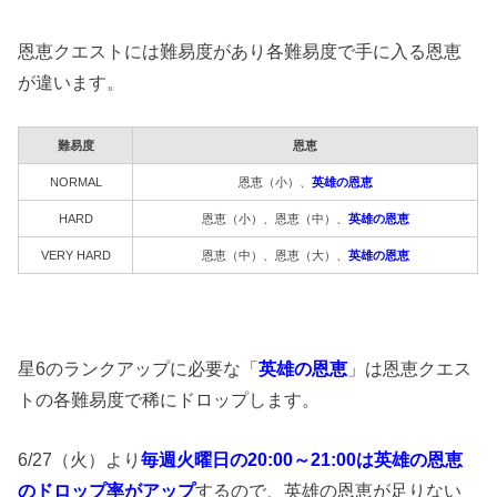
恩恵クエストには難易度があり各難易度で手に入る恩恵
が違います。
難易度
恩恵
NORMAL
恩恵（小）、
英雄の恩恵
HARD
恩恵（小）、恩恵（中）、
英雄の恩恵
VERY HARD
恩恵（中）、恩恵（大）、
英雄の恩恵
星6のランクアップに必要な「
英雄の恩恵
」は恩恵クエス
トの各難易度で稀にドロップします。
6/27（火）より
毎週火曜日の20:00～21:00は英雄の恩恵
のドロップ率がアップ
するので、英雄の恩恵が足りない