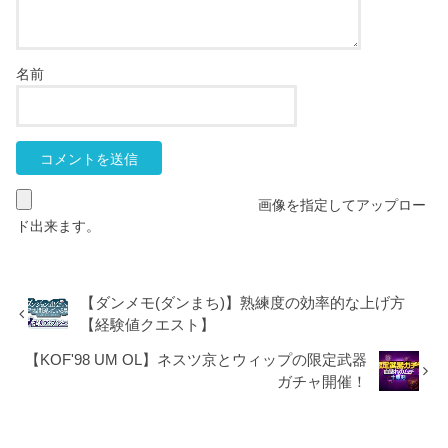
名前
画像を指定してアップロー
ド出来ます。
【ダンメモ(ダンまち)】熟練度の効率的な上げ方
【経験値クエスト】
【KOF'98 UM OL】ネスツ京とウィップの限定武器
ガチャ開催！