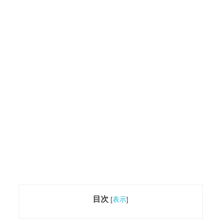
目次
[
表示
]