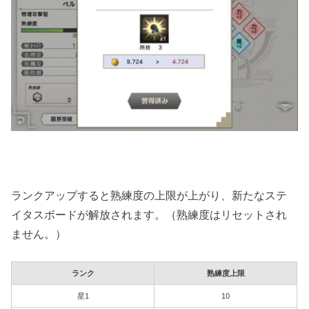
ランクアップすると熟練度の上限が上がり、新たなステ
イタスボードが解放されます。（熟練度はリセットされ
ません。）
ランク
熟練度上限
星1
10