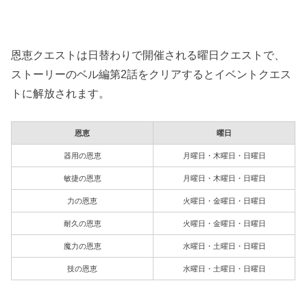
恩恵クエストは日替わりで開催される曜日クエストで、
ストーリーのベル編第2話をクリアするとイベントクエス
トに解放されます。
恩恵
曜日
器用の恩恵
月曜日・木曜日・日曜日
敏捷の恩恵
月曜日・木曜日・日曜日
力の恩恵
火曜日・金曜日・日曜日
耐久の恩恵
火曜日・金曜日・日曜日
魔力の恩恵
水曜日・土曜日・日曜日
技の恩恵
水曜日・土曜日・日曜日