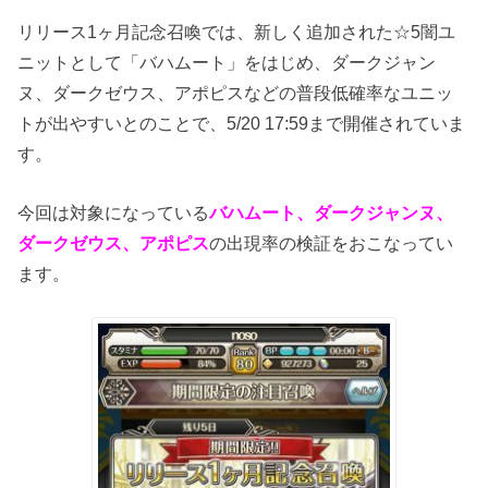
リリース1ヶ月記念召喚では、新しく追加された☆5闇ユ
ニットとして「バハムート」をはじめ、ダークジャン
ヌ、ダークゼウス、アポピスなどの普段低確率なユニッ
トが出やすいとのことで、5/20 17:59まで開催されていま
す。
今回は対象になっている
バハムート、ダークジャンヌ、
ダークゼウス、アポピス
の出現率の検証をおこなってい
ます。