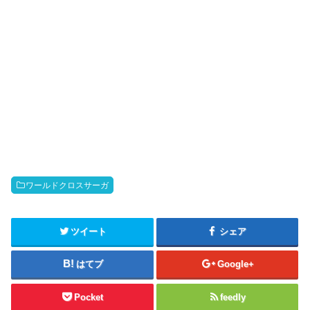
ワールドクロスサーガ
ツイート
シェア
はてブ
Google+
Pocket
feedly