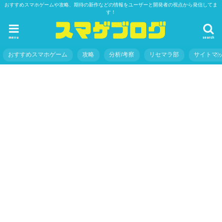
おすすめスマホゲームや攻略、期待の新作などの情報をユーザーと開発者の視点から発信してま
す！
menu
search
おすすめスマホゲーム
攻略
分析/考察
リセマラ部
サイトマ