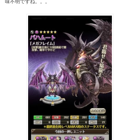
味不明ですね。。。