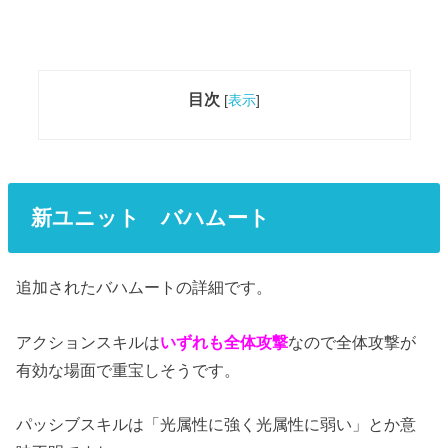
目次
[
表示
]
新ユニット バハムート
追加されたバハムートの詳細です。
アクションスキルは
いずれも全体攻撃
なので全体攻撃が
有効な場面で重宝しそうです。
パッシブスキルは「光属性に強く光属性に弱い」とか意