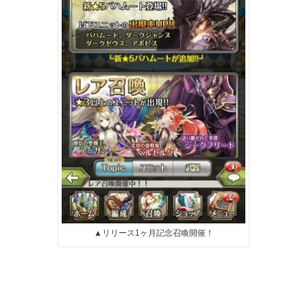
▲リリース1ヶ月記念召喚開催！