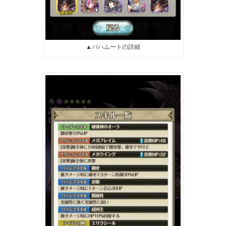
▲バハムートの詳細