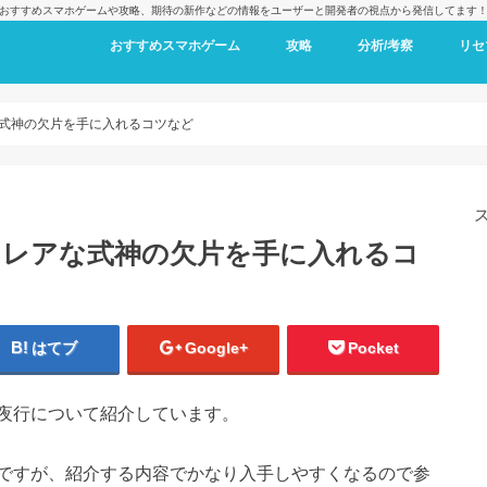
おすすめスマホゲームや攻略、期待の新作などの情報をユーザーと開発者の視点から発信してます
おすすめスマホゲーム
攻略
分析/考察
リセ
式神の欠片を手に入れるコツなど
、レアな式神の欠片を手に入れるコ
はてブ
Google+
Pocket
夜行について紹介しています。
ですが、紹介する内容でかなり入手しやすくなるので参