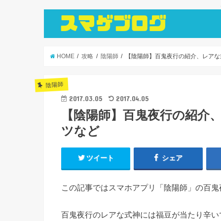
HOME
攻略
陰陽師
【陰陽師】百鬼夜行の紹介、レアな
陰陽師
2017.03.05
2017.04.05
【陰陽師】百鬼夜行の紹介
ツなど
ツイート
シェア
この記事ではスマホアプリ「陰陽師」の百鬼
百鬼夜行のレアな式神には福豆が当たり辛い