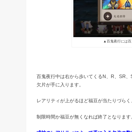
▲百鬼夜行には百
百鬼夜行中は右から歩いてくるN、R、SR、
欠片が手に入ります。
レアリティが上がるほど福豆が当たりづらく
制限時間か福豆が無くなれば終了となります