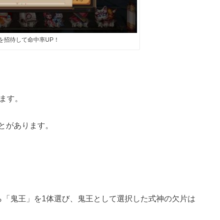
を招待して命中率UP！
ます。
とがあります。
ら「鬼王」を1体選び、鬼王として選択した式神の欠片は