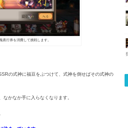
鬼夜行券を消費して挑戦します。
SSRの式神に福豆をぶつけて、式神を倒せばその式神の
、なかなか手に入らなくなります。
。