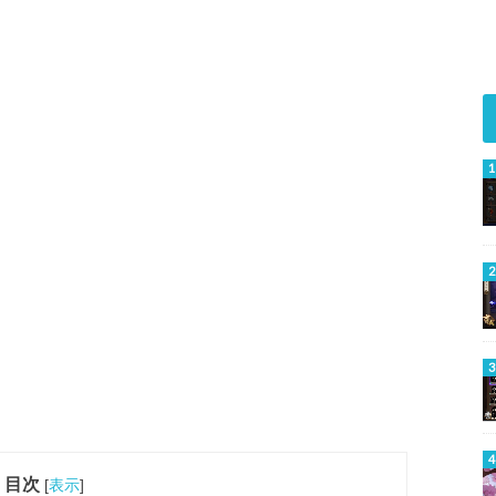
目次
[
表示
]