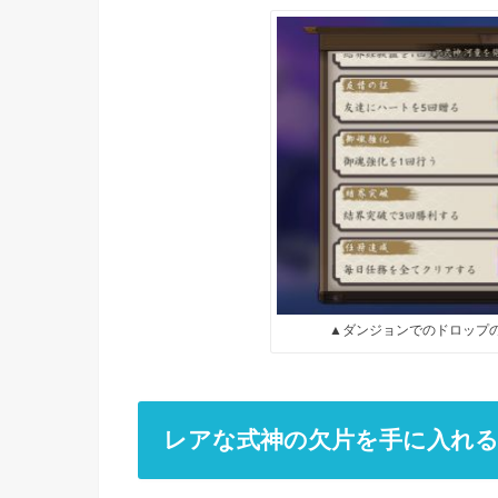
▲ダンジョンでのドロップ
レアな式神の欠片を手に入れ