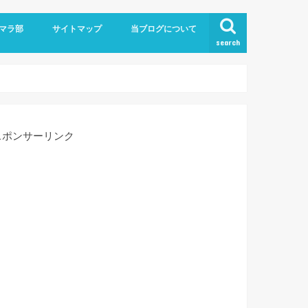
！
マラ部
サイトマップ
当ブログについて
search
お問い合わせ
スポンサーリンク