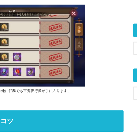
の他に任務でも百鬼夜行券が手に入ります。
るコツ