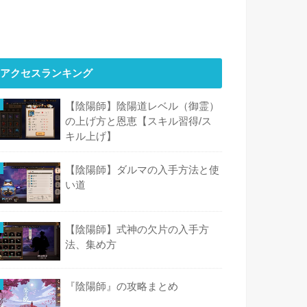
アクセスランキング
【陰陽師】陰陽道レベル（御霊）
の上げ方と恩恵【スキル習得/ス
キル上げ】
【陰陽師】ダルマの入手方法と使
い道
【陰陽師】式神の欠片の入手方
法、集め方
『陰陽師』の攻略まとめ