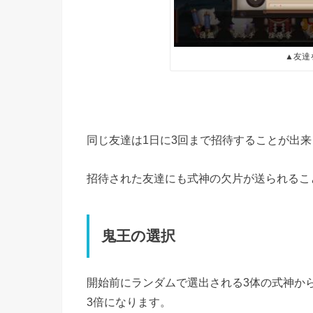
▲友達
同じ友達は1日に3回まで招待することが出来
招待された友達にも式神の欠片が送られるこ
鬼王の選択
開始前にランダムで選出される3体の式神か
3倍になります。