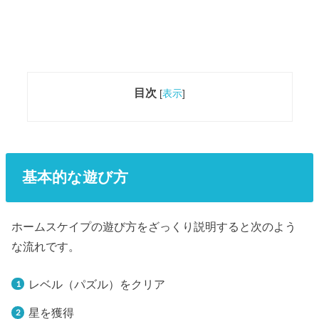
目次
[
表示
]
基本的な遊び方
ホームスケイプの遊び方をざっくり説明すると次のよう
な流れです。
レベル（パズル）をクリア
星を獲得