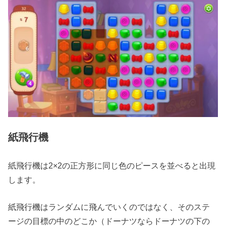
紙飛行機
紙飛行機は2×2の正方形に同じ色のピースを並べると出現
します。
紙飛行機はランダムに飛んでいくのではなく、そのステ
ージの目標の中のどこか（ドーナツならドーナツの下の