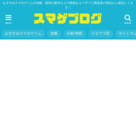
おすすめスマホゲームや攻略、期待の新作などの情報をユーザーと開発者の視点から発信してま
す！
menu
search
おすすめスマホゲーム
攻略
分析/考察
リセマラ部
サイトマ