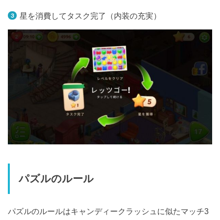
星を消費してタスク完了（内装の充実）
パズルのルール
パズルのルールはキャンディークラッシュに似たマッチ3