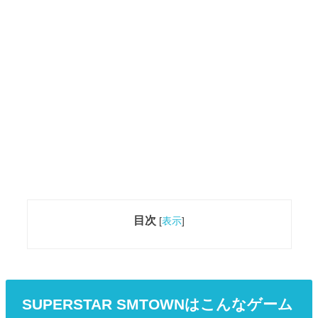
目次
[
表示
]
SUPERSTAR SMTOWNはこんなゲーム