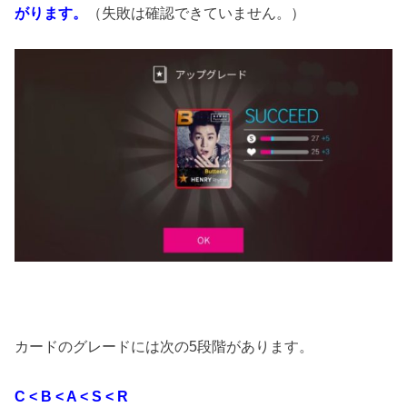
がります。
（失敗は確認できていません。）
カードのグレードには次の5段階があります。
C < B < A < S < R