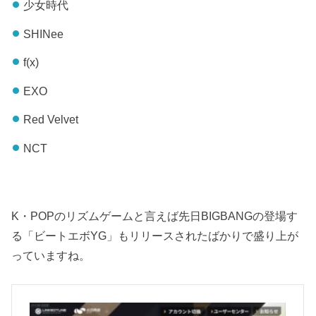
少女時代
SHINee
f(x)
EXO
Red Velvet
NCT
K・POPのリズムゲームと言えば先日BIGBANGの登場す
る「ビートエボYG」もリリースされたばかりで盛り上が
っていますね。