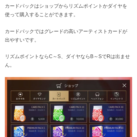
カードパックはショップからリズムポイントかダイヤを
使って購入することができます。
カードパックではグレードの高いアーティストカードが
出やすいです。
リズムポイントならC～S、ダイヤならB～SでRは出ませ
ん。