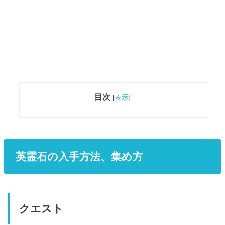
目次
[
表示
]
英霊石の入手方法、集め方
クエスト