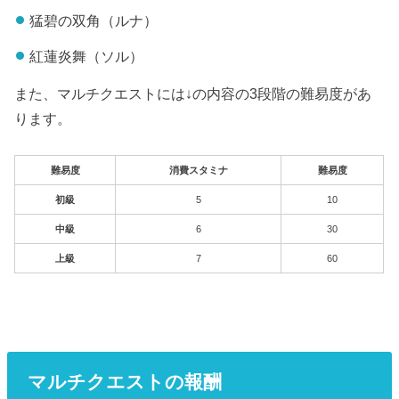
猛碧の双角（ルナ）
紅蓮炎舞（ソル）
また、マルチクエストには↓の内容の3段階の難易度があ
ります。
難易度
消費スタミナ
難易度
初級
5
10
中級
6
30
上級
7
60
マルチクエストの報酬