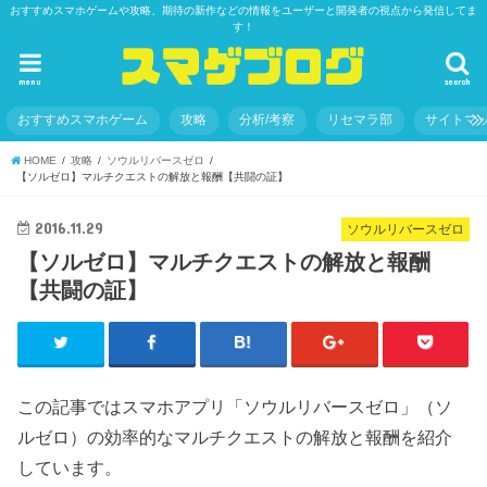
おすすめスマホゲームや攻略、期待の新作などの情報をユーザーと開発者の視点から発信してま
す！
menu
search
おすすめスマホゲーム
攻略
分析/考察
リセマラ部
サイトマ
HOME
攻略
ソウルリバースゼロ
【ソルゼロ】マルチクエストの解放と報酬【共闘の証】
2016.11.29
ソウルリバースゼロ
【ソルゼロ】マルチクエストの解放と報酬
【共闘の証】
この記事ではスマホアプリ「ソウルリバースゼロ」（ソ
ルゼロ）の効率的なマルチクエストの解放と報酬を紹介
しています。