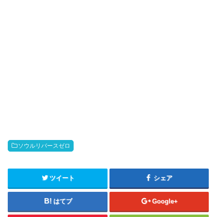
ソウルリバースゼロ
ツイート
シェア
はてブ
Google+