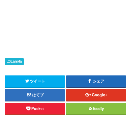
Lanota
ツイート
シェア
はてブ
Google+
Pocket
feedly