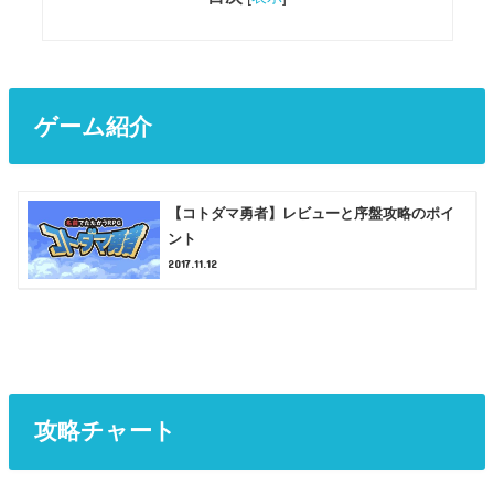
ゲーム紹介
【コトダマ勇者】レビューと序盤攻略のポイ
ント
2017.11.12
攻略チャート