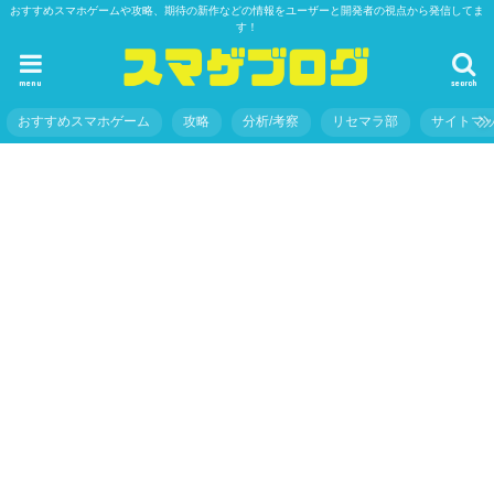
おすすめスマホゲームや攻略、期待の新作などの情報をユーザーと開発者の視点から発信してま
す！
menu
search
おすすめスマホゲーム
攻略
分析/考察
リセマラ部
サイトマ