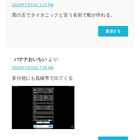
2026年7月23日 1:12 PM
黒の玉でタイタニックと言う名前で船が作れる。
返信する
バナナおいちい
より:
2026年7月20日 7:28 AM
多分他にも低確率で出てくる