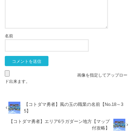
名前
画像を指定してアップロー
ド出来ます。
【コトダマ勇者】風の玉の職業の名前【No.18～3
5】
【コトダマ勇者】エリア6ラガダーン地方【マップ
付攻略】