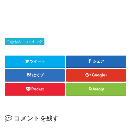
はねろ！コイキング
ツイート
シェア
はてブ
Google+
Pocket
feedly
コメントを残す