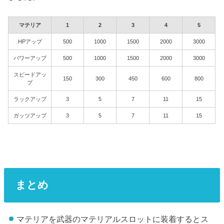
マテリア
1
2
3
4
5
HPアップ
500
1000
1500
2000
3000
パワーアップ
500
1000
1500
2000
3000
スピードアッ
150
300
450
600
800
プ
ラックアップ
3
5
7
11
15
ガッツアップ
3
5
7
11
15
まとめ
マテリアを武器のマテリアルスロットに装着するとス