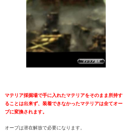
マテリア採掘場で手に入れたマテリアをそのまま所持す
ることは出来ず、装着できなかったマテリアは全てオー
ブに変換されます。
オーブは潜在解放で必要になります。