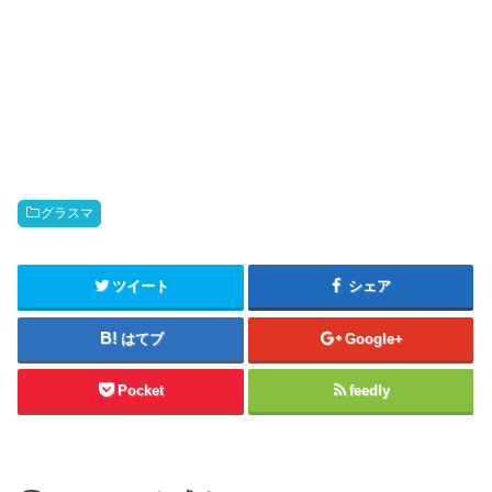
グラスマ
ツイート
シェア
はてブ
Google+
Pocket
feedly