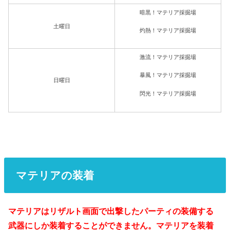
暗黒！マテリア採掘場
土曜日
灼熱！マテリア採掘場
激流！マテリア採掘場
暴風！マテリア採掘場
日曜日
閃光！マテリア採掘場
マテリアの装着
マテリアはリザルト画面で出撃したパーティの装備する
武器にしか装着することができません。マテリアを装着