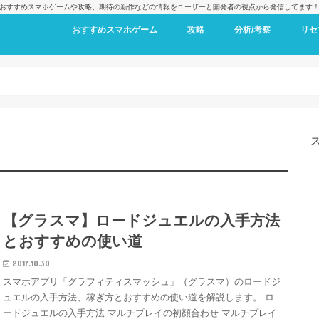
おすすめスマホゲームや攻略、期待の新作などの情報をユーザーと開発者の視点から発信してます
おすすめスマホゲーム
攻略
分析/考察
リセ
【グラスマ】ロードジュエルの入手方法
とおすすめの使い道
2017.10.30
スマホアプリ「グラフィティスマッシュ」（グラスマ）のロードジ
ュエルの入手方法、稼ぎ方とおすすめの使い道を解説します。 ロ
ードジュエルの入手方法 マルチプレイの初顔合わせ マルチプレイ