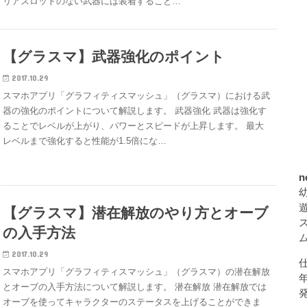
リアスロットのない武器には装着すること…
【グラスマ】武器強化のポイント
2017.10.29
スマホアプリ「グラフィティスマッシュ」（グラスマ）における武
器の強化のポイントについて解説します。 武器強化 武器は強化す
ることでレベルが上がり、パワーとスピードが上昇します。 最大
レベルまで強化すると性能が1.5倍にな…
n
【グラスマ】潜在解放のやり方とオーブ
の入手方法
2017.10.29
スマホアプリ「グラフィティスマッシュ」（グラスマ）の潜在解放
とオーブの入手方法について解説します。 潜在解放 潜在解放では
オーブを使ってキャラクターのステータスを上げることができま