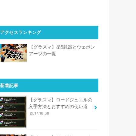
アクセスランキング
【グラスマ】星5武器とウェポン
アーツの一覧
新着記事
【グラスマ】ロードジュエルの
入手方法とおすすめの使い道
2017.10.30