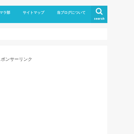
！
マラ部
サイトマップ
当ブログについて
search
お問い合わせ
スポンサーリンク