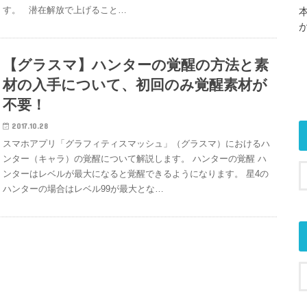
す。 潜在解放で上げること…
【グラスマ】ハンターの覚醒の方法と素
材の入手について、初回のみ覚醒素材が
不要！
2017.10.28
スマホアプリ「グラフィティスマッシュ」（グラスマ）におけるハ
ンター（キャラ）の覚醒について解説します。 ハンターの覚醒 ハ
ンターはレベルが最大になると覚醒できるようになります。 星4の
ハンターの場合はレベル99が最大とな…