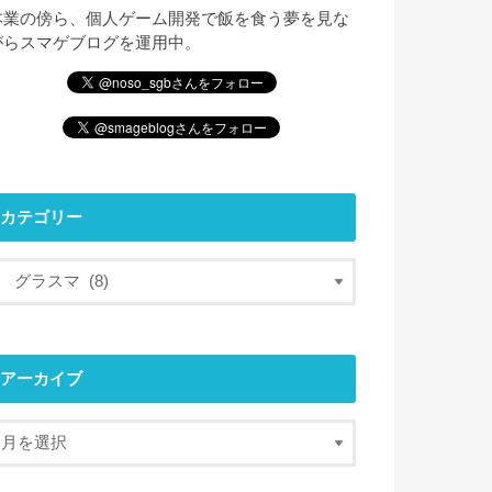
本業の傍ら、個人ゲーム開発で飯を食う夢を見な
がらスマゲブログを運用中。
カテゴリー
アーカイブ