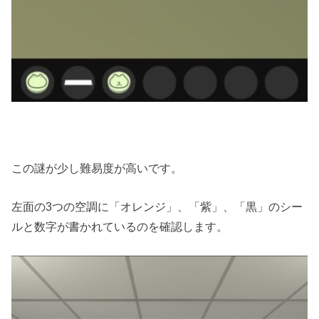
この謎が少し難易度が高いです。
左面の3つの空調に「オレンジ」、「紫」、「黒」のシー
ルと数字が書かれているのを確認します。