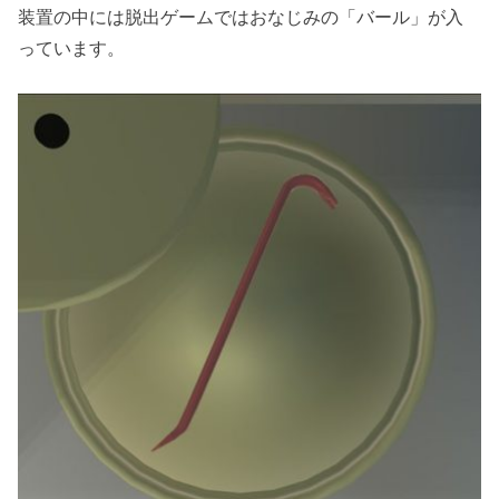
装置の中には脱出ゲームではおなじみの「バール」が入
っています。