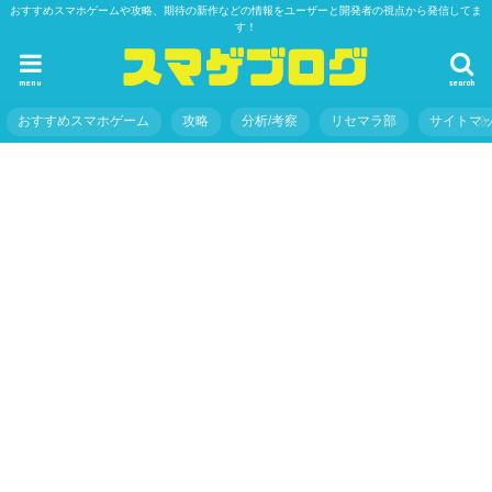
おすすめスマホゲームや攻略、期待の新作などの情報をユーザーと開発者の視点から発信してま
す！
menu
search
おすすめスマホゲーム
攻略
分析/考察
リセマラ部
サイトマ