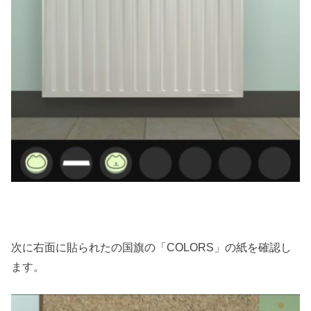
次に右面に貼られたの国旗の「COLORS」の紙を確認し
ます。