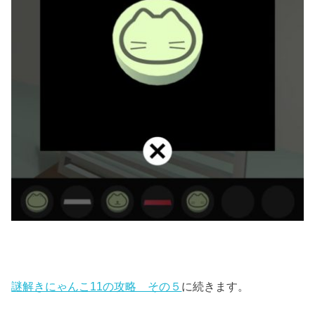
謎解きにゃんこ11の攻略 その５
に続きます。