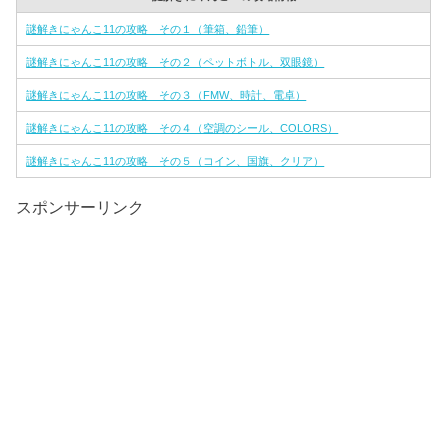
謎解きにゃんこ11の攻略 その１（筆箱、鉛筆）
謎解きにゃんこ11の攻略 その２（ペットボトル、双眼鏡）
謎解きにゃんこ11の攻略 その３（FMW、時計、電卓）
謎解きにゃんこ11の攻略 その４（空調のシール、COLORS）
謎解きにゃんこ11の攻略 その５（コイン、国旗、クリア）
スポンサーリンク