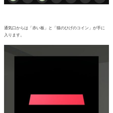
通気口からは「赤い板」と「猫のひげのコイン」が手に
入ります。