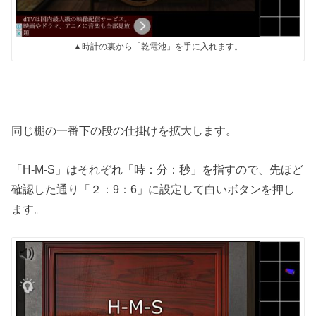
▲時計の裏から「乾電池」を手に入れます。
同じ棚の一番下の段の仕掛けを拡大します。
「H-M-S」はそれぞれ「時：分：秒」を指すので、先ほど
確認した通り「２：9：6」に設定して白いボタンを押し
ます。