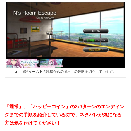
▲「脱出ゲーム Nの部屋からの脱出」の攻略を紹介しています。
「通常」、「ハッピーコイン」の2パターンのエンディン
グまでの手順を紹介しているので、ネタバレが気になる
方は気を付けてください！