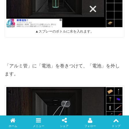
▲スプレーのボトルに水を入れます。
「アルミ管」に「電池」を巻きつけて、「電池」を外し
ます。
ホーム
メニュー
シェア
フォロー
トップ
Twitter