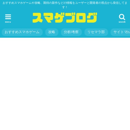
おすすめスマホゲームや攻略、期待の新作などの情報をユーザーと開発者の視点から発信してま
す！
menu
search
おすすめスマホゲーム
攻略
分析/考察
リセマラ部
サイトマ