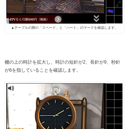
▲テーブルの脚の「スペード」と「ハート」のマークを確認します。
棚の上の時計を拡大し、時計の短針が2、長針が9、秒針
が6を指していることを確認します。