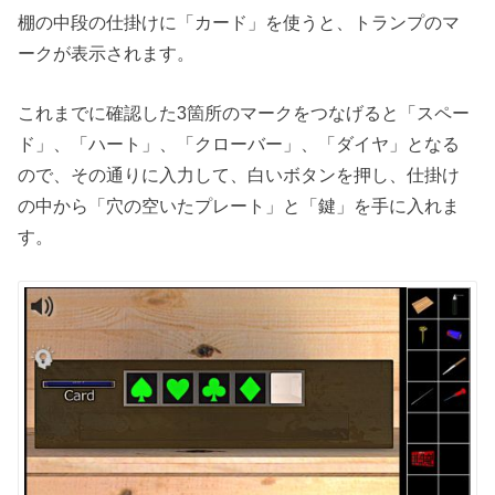
棚の中段の仕掛けに「カード」を使うと、トランプのマ
ークが表示されます。
これまでに確認した3箇所のマークをつなげると「スペー
ド」、「ハート」、「クローバー」、「ダイヤ」となる
ので、その通りに入力して、白いボタンを押し、仕掛け
の中から「穴の空いたプレート」と「鍵」を手に入れま
す。