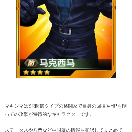
マキシマはSR防御タイプの格闘家で自身の回復やHPを削
っての攻撃が特徴的なキャラクターです。
ステータスや八門など中国版の情報を和訳してまとめて