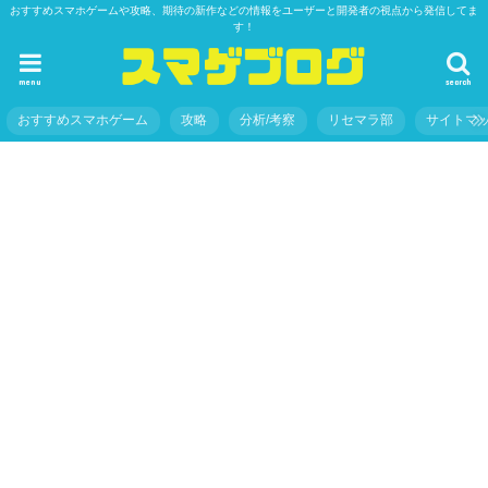
おすすめスマホゲームや攻略、期待の新作などの情報をユーザーと開発者の視点から発信してま
す！
menu
search
おすすめスマホゲーム
攻略
分析/考察
リセマラ部
サイトマ