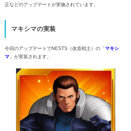
正などのアップデートが実施されています。
マキシマの実装
今回のアップデートでNESTS（改造戦士）の「
マキシ
マ
」が実装されます。