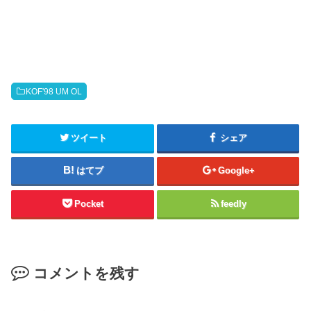
KOF'98 UM OL
ツイート
シェア
はてブ
Google+
Pocket
feedly
コメントを残す