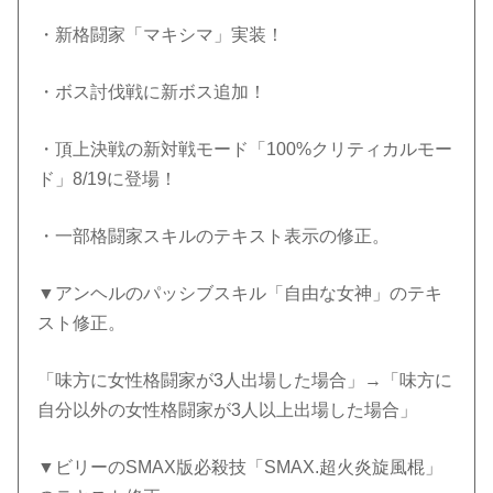
・新格闘家「マキシマ」実装！
・ボス討伐戦に新ボス追加！
・頂上決戦の新対戦モード「100%クリティカルモー
ド」8/19に登場！
・一部格闘家スキルのテキスト表示の修正。
▼アンヘルのパッシブスキル「自由な女神」のテキ
スト修正。
「味方に女性格闘家が3人出場した場合」→「味方に
自分以外の女性格闘家が3人以上出場した場合」
▼ビリーのSMAX版必殺技「SMAX.超火炎旋風棍」