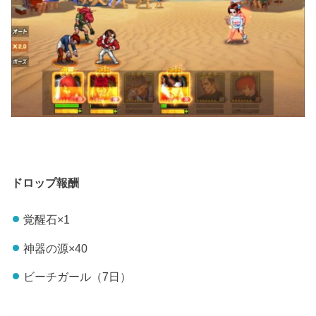
ドロップ報酬
覚醒石×1
神器の源×40
ビーチガール（7日）