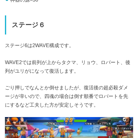
ステージ６
ステージ6は2WAVE構成です。
WAVE2では前列が上からタクマ、リョウ、ロバート、後
列がユリがになって復活します。
ごり押しでなんとか倒せましたが、復活後の超必殺ダメ
ージが辛いので、四魂の場合は倒す順番でロバートを先
にするなど工夫した方が安定しそうです。