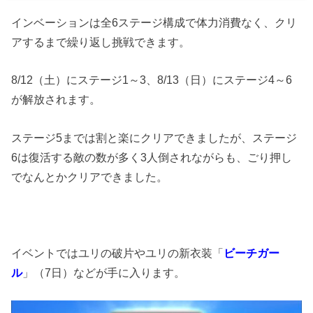
インベーションは全6ステージ構成で体力消費なく、クリ
アするまで繰り返し挑戦できます。
8/12（土）にステージ1～3、8/13（日）にステージ4～6
が解放されます。
ステージ5までは割と楽にクリアできましたが、ステージ
6は復活する敵の数が多く3人倒されながらも、ごり押し
でなんとかクリアできました。
イベントではユリの破片やユリの新衣装「
ビーチガー
ル
」（7日）などが手に入ります。