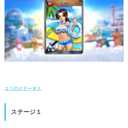
ユリのステータス
ステージ１