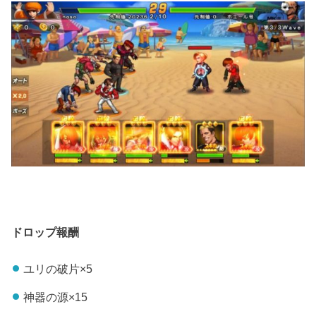
ドロップ報酬
ユリの破片×5
神器の源×15