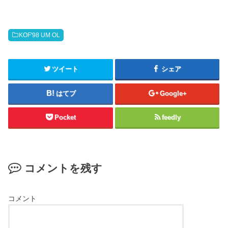
KOF'98 UM OL
ツイート
シェア
はてブ
Google+
Pocket
feedly
コメントを残す
コメント