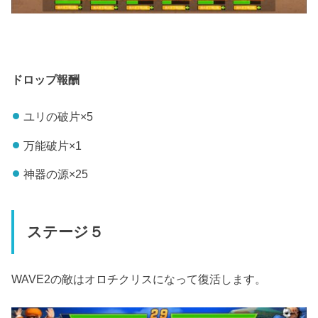
ドロップ報酬
ユリの破片×5
万能破片×1
神器の源×25
ステージ５
WAVE2の敵はオロチクリスになって復活します。