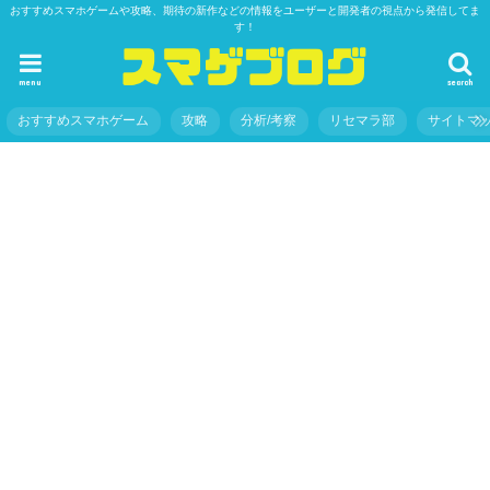
おすすめスマホゲームや攻略、期待の新作などの情報をユーザーと開発者の視点から発信してま
す！
menu
search
おすすめスマホゲーム
攻略
分析/考察
リセマラ部
サイトマ