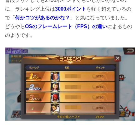
に、ランキング上位は
3000ポイント
を軽く超えているの
で「
何かコツがあるのかな？
」と気になっていました。
どうやら
OSのフレームレート（FPS）の違い
によるもの
のようです。