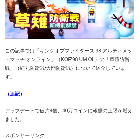
この記事では「キングオブファイターズ’98 アルティメッ
トマッチ オンライン」（KOF’98 UM OL）の「草薙防衛
戦」（紅丸防衛戦/大門防衛戦）について紹介していま
す。
（追記）
アップデートで破片4個、40万コインに報酬の上限が増え
ました。
スポンサーリンク