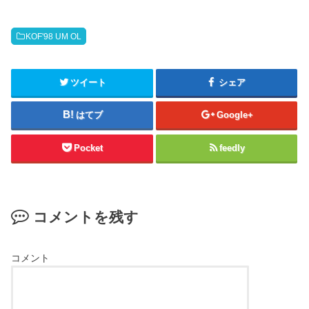
KOF'98 UM OL
ツイート
シェア
はてブ
Google+
Pocket
feedly
コメントを残す
コメント