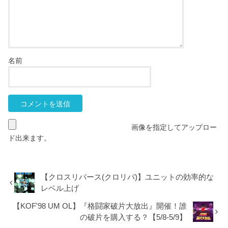
名前
画像を指定してアップロー
ド出来ます。
【クロスリバース(クロリバ)】ユニットの効率的な
レベル上げ
【KOF'98 UM OL】『格闘家破片大放出』開催！誰
の破片を購入する？【5/8-5/9】