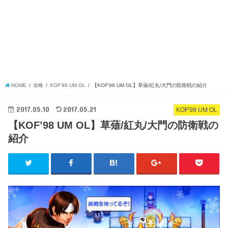
HOME
攻略
KOF'98 UM OL
【KOF'98 UM OL】草薙/紅丸/大門の防衛戦の紹介
2017.05.10
2017.05.21
KOF'98 UM OL
【KOF’98 UM OL】草薙/紅丸/大門の防衛戦の
紹介