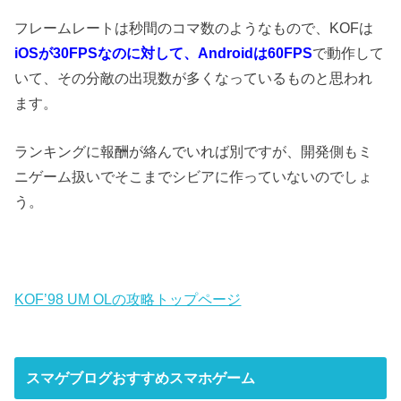
フレームレートは秒間のコマ数のようなもので、KOFは
iOSが30FPSなのに対して、Androidは60FPS
で動作して
いて、その分敵の出現数が多くなっているものと思われ
ます。
ランキングに報酬が絡んでいれば別ですが、開発側もミ
ニゲーム扱いでそこまでシビアに作っていないのでしょ
う。
KOF’98 UM OLの攻略トップページ
スマゲブログおすすめスマホゲーム