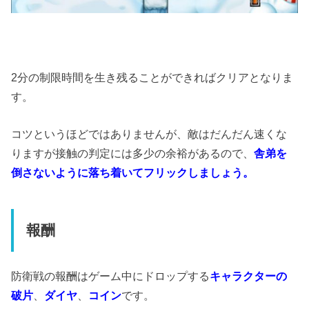
2分の制限時間を生き残ることができればクリアとなりま
す。
コツというほどではありませんが、敵はだんだん速くな
りますが接触の判定には多少の余裕があるので、
舎弟を
倒さないように落ち着いてフリックしましょう。
報酬
防衛戦の報酬はゲーム中にドロップする
キャラクターの
破片
、
ダイヤ
、
コイン
です。