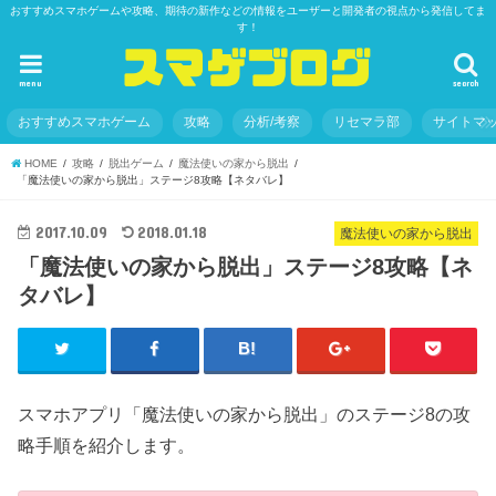
おすすめスマホゲームや攻略、期待の新作などの情報をユーザーと開発者の視点から発信してま
す！
menu
search
おすすめスマホゲーム
攻略
分析/考察
リセマラ部
サイトマ
HOME
攻略
脱出ゲーム
魔法使いの家から脱出
「魔法使いの家から脱出」ステージ8攻略【ネタバレ】
2017.10.09
2018.01.18
魔法使いの家から脱出
「魔法使いの家から脱出」ステージ8攻略【ネ
タバレ】
スマホアプリ「魔法使いの家から脱出」のステージ8の攻
略手順を紹介します。