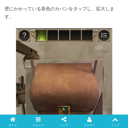
壁にかかっている茶色のカバンをタップし、拡大しま
す。
ホーム
メニュー
シェア
フォロー
トップ
Twitter