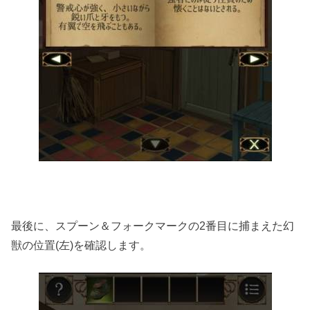
最後に、スプーン＆フォークマークの2番目に捕まえた幻
獣の位置(左)を確認します。