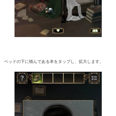
ベッドの下に積んである本をタップし、拡大します。