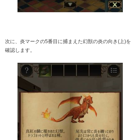
次に、炎マークの5番目に捕まえた幻獣の炎の向き(上)を
確認します。