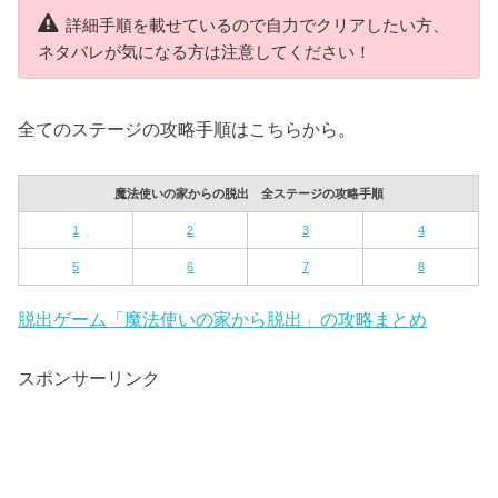
詳細手順を載せているので自力でクリアしたい方、
ネタバレが気になる方は注意してください！
全てのステージの攻略手順はこちらから。
魔法使いの家からの脱出 全ステージの攻略手順
1
2
3
4
5
6
7
8
脱出ゲーム「魔法使いの家から脱出」の攻略まとめ
スポンサーリンク