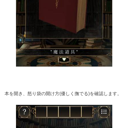
本を開き、怒り袋の開け方(優しく撫でる)を確認します。