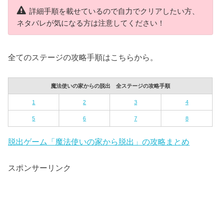
詳細手順を載せているので自力でクリアしたい方、
ネタバレが気になる方は注意してください！
全てのステージの攻略手順はこちらから。
魔法使いの家からの脱出 全ステージの攻略手順
1
2
3
4
5
6
7
8
脱出ゲーム「魔法使いの家から脱出」の攻略まとめ
スポンサーリンク