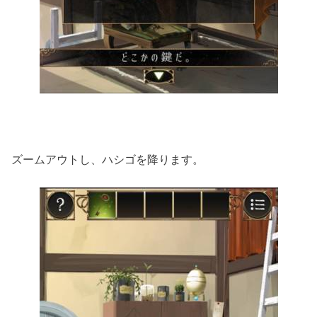
ズームアウトし、ハシゴを降ります。