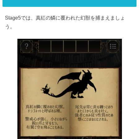
Stage5では、真紅の鱗に覆われた幻獣を捕まえましょ
う。