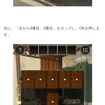
次に、「左から4番目、5番目」をタップし、OKを押しま
す。