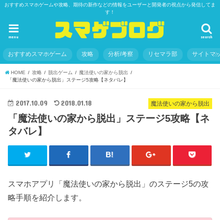
おすすめスマホゲームや攻略、期待の新作などの情報をユーザーと開発者の視点から発信してま
す！
menu
search
おすすめスマホゲーム
攻略
分析/考察
リセマラ部
サイトマ
HOME
攻略
脱出ゲーム
魔法使いの家から脱出
「魔法使いの家から脱出」ステージ5攻略【ネタバレ】
2017.10.09
2018.01.18
魔法使いの家から脱出
「魔法使いの家から脱出」ステージ5攻略【ネ
タバレ】
スマホアプリ「魔法使いの家から脱出」のステージ5の攻
略手順を紹介します。