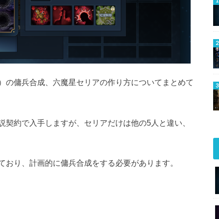
）の傭兵合成、六魔星セリアの作り方についてまとめて
説契約で入手しますが、セリアだけは他の5人と違い、
ており、計画的に傭兵合成をする必要があります。