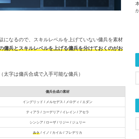
駄になるので、スキルレベルを上げていない傭兵を素材
の傭兵とスキルレベルを上げる傭兵を分けておくのがお
（太字は傭兵合成で入手可能な傭兵）
傭兵合成の素材
イングリッド / メルセデス / メロディ / エダン
ティアラ / コーデリア / イレイン / アセラ
シンシア / ローザ / リジー / ジュリー
ルト
/ イノ / カイル / フレデリカ