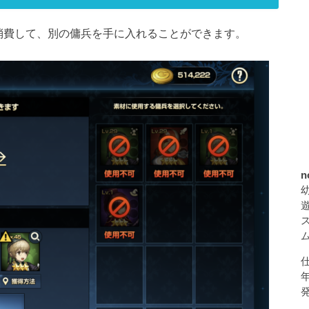
消費して、別の傭兵を手に入れることができます。
n