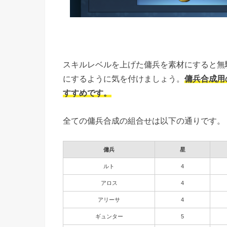
スキルレベルを上げた傭兵を素材にすると無
にするように気を付けましょう。
傭兵合成用
すすめです。
全ての傭兵合成の組合せは以下の通りです。
傭兵
星
ルト
4
アロス
4
アリーサ
4
ギュンター
5