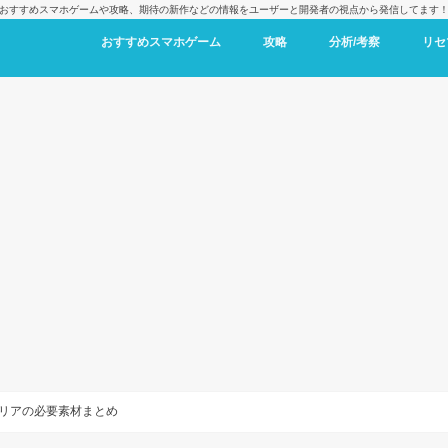
おすすめスマホゲームや攻略、期待の新作などの情報をユーザーと開発者の視点から発信してます
おすすめスマホゲーム
攻略
分析/考察
リセ
リアの必要素材まとめ