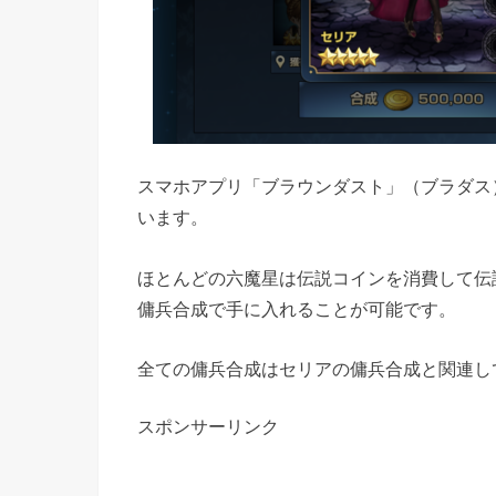
スマホアプリ「ブラウンダスト」（ブラダス
います。
ほとんどの六魔星は伝説コインを消費して伝
傭兵合成で手に入れることが可能です。
全ての傭兵合成はセリアの傭兵合成と関連し
スポンサーリンク