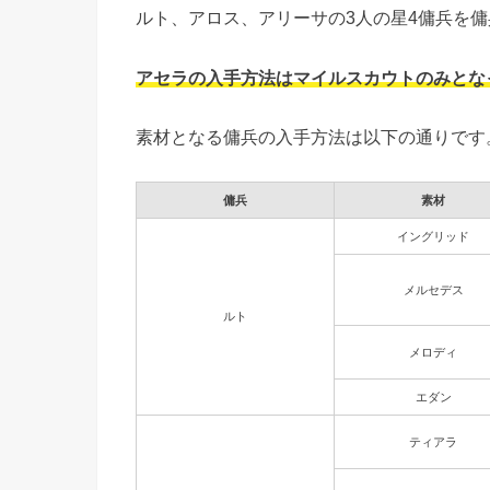
ルト、アロス、アリーサの3人の星4傭兵を
アセラの入手方法はマイルスカウトのみとな
素材となる傭兵の入手方法は以下の通りです
傭兵
素材
イングリッド
メルセデス
ルト
メロディ
エダン
ティアラ