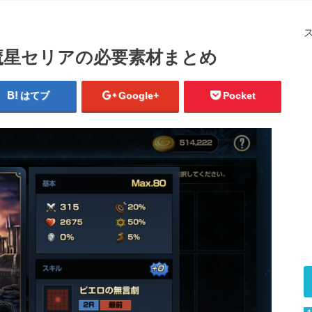
魔星セリアの必要素材まとめ
はてブ
Google+
Pocket