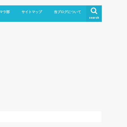
！
マラ部
サイトマップ
当ブログについて
search
お問い合わせ