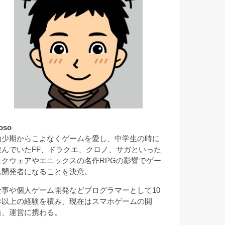
oso
幼少期からこよなくゲームを愛し、中学生の時に
遊んでいたFF、ドラクエ、クロノ、サガといった
スクウェアやエニックスの名作RPGの影響でゲー
ム開発者になることを決意。
仕事や個人ゲーム開発などプログラマーとして10
年以上の経験を積み、現在はスマホゲームの開
発、運営に携わる。