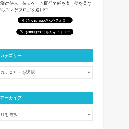
本業の傍ら、個人ゲーム開発で飯を食う夢を見な
がらスマゲブログを運用中。
カテゴリー
アーカイブ