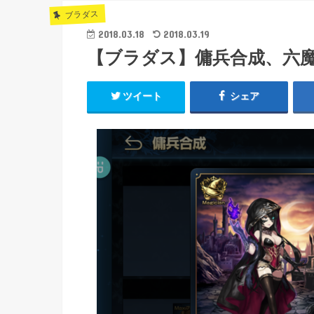
ブラダス
2018.03.18
2018.03.19
【ブラダス】傭兵合成、六
ツイート
シェア