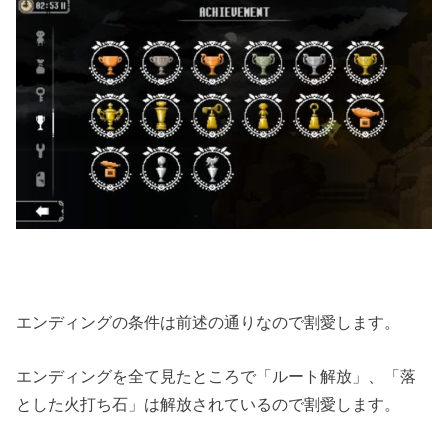
エンディングの条件は前述の通りなので割愛します。
エンディングを全て見たところで「ルート解放」、「落
とした火打ち石」は解放されているので割愛します。