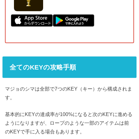
全てのKEYの攻略手順
マジョのシマは全部で7つのKEY（キー）から構成されま
す。
基本的にKEYの達成率が100%になると次のKEYに進める
ようになりますが、ロープのような一部のアイテムは前
のKEYで手に入る場合もあります。