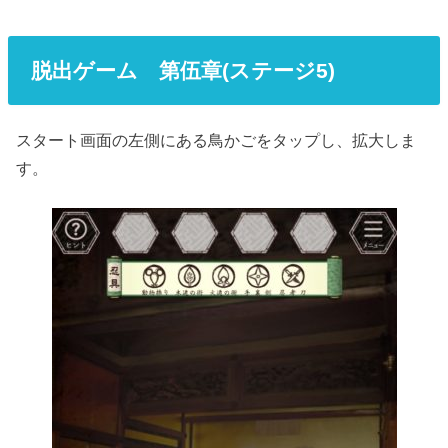
脱出ゲーム
第伍章(ステージ5)
スタート画面の左側にある鳥かごをタップし、拡大しま
す。