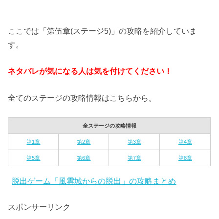
ここでは「第伍章(ステージ5)」の攻略を紹介していま
す。
ネタバレが気になる人は気を付けてください！
全てのステージの攻略情報はこちらから。
全ステージの攻略情報
第1章
第2章
第3章
第4章
第5章
第6章
第7章
第8章
脱出ゲーム「風雲城からの脱出」の攻略まとめ
スポンサーリンク