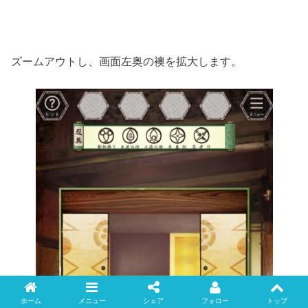
ズームアウトし、画面左奥の襖を拡大します。
ホーム
メニュー
シェア
フォロー
トップ
Twitter