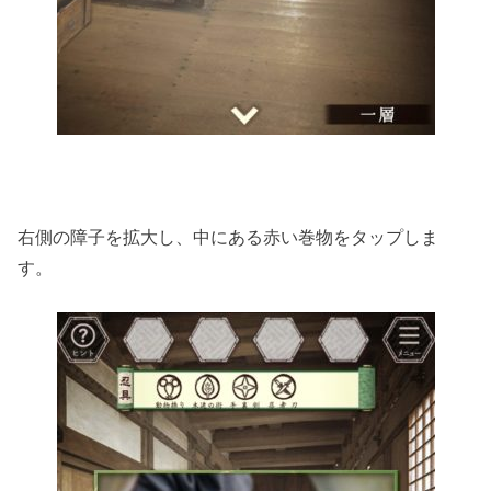
右側の障子を拡大し、中にある赤い巻物をタップしま
す。