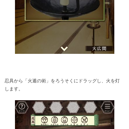
忍具から「火遁の術」をろうそくにドラッグし、火を灯
します。