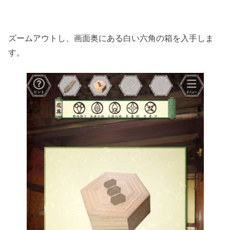
ズームアウトし、画面奥にある白い六角の箱を入手しま
す。