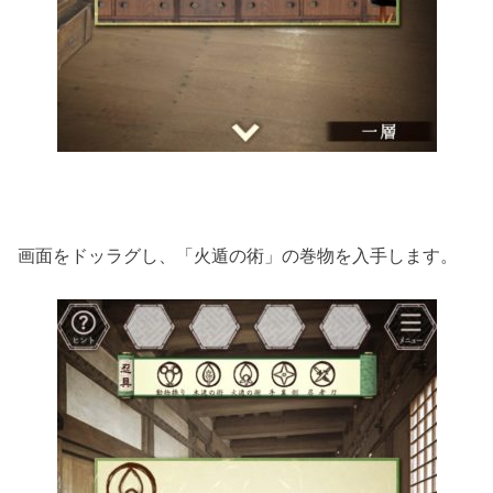
画面をドッラグし、「火遁の術」の巻物を入手します。