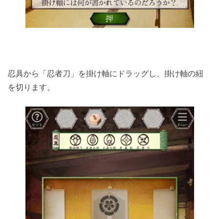
忍具から「忍者刀」を掛け軸にドラッグし、掛け軸の紐
を切ります。