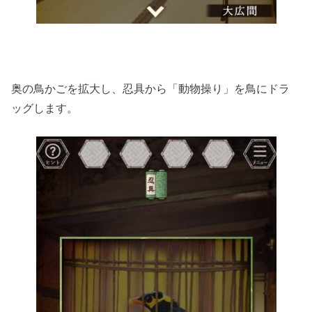
奥の鳥かごを拡大し、忍具から「動物操り」を鳥にドラ
ッグします。