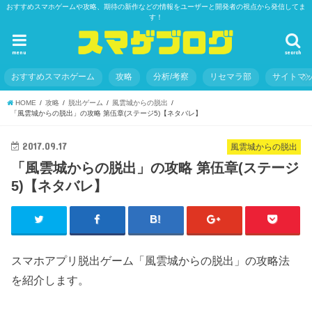
おすすめスマホゲームや攻略、期待の新作などの情報をユーザーと開発者の視点から発信してま
す！
menu
search
おすすめスマホゲーム
攻略
分析/考察
リセマラ部
サイトマ
HOME
攻略
脱出ゲーム
風雲城からの脱出
「風雲城からの脱出」の攻略 第伍章(ステージ5)【ネタバレ】
2017.09.17
風雲城からの脱出
「風雲城からの脱出」の攻略 第伍章(ステージ
5)【ネタバレ】
スマホアプリ脱出ゲーム「風雲城からの脱出」の攻略法
を紹介します。