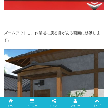
ズームアウトし、作業場に戻る扉がある画面に移動しま
す。
ホーム
メニュー
シェア
フォロー
トップ
Twitter