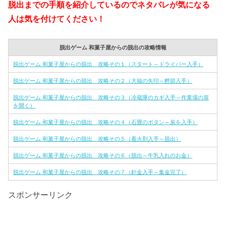
脱出までの手順を紹介しているのでネタバレが気になる
人は気を付けてください！
脱出ゲーム 和菓子屋からの脱出の攻略情報
脱出ゲーム 和菓子屋からの脱出 攻略その１（スタート～ドライバー入手）
脱出ゲーム 和菓子屋からの脱出 攻略その２（大福の矢印～鰹節入手）
脱出ゲーム 和菓子屋からの脱出 攻略その３（冷蔵庫のカギ入手～作業場の扉
を開く）
脱出ゲーム 和菓子屋からの脱出 攻略その４（石畳のボタン～炭を入手）
脱出ゲーム 和菓子屋からの脱出 攻略その５（着火剤入手～脱出）
脱出ゲーム 和菓子屋からの脱出 攻略その６（脱出～牛乳入れのお金）
脱出ゲーム 和菓子屋からの脱出 攻略その７（針金入手～集金完了）
スポンサーリンク