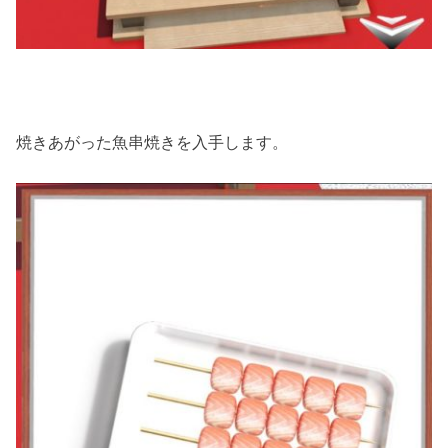
焼きあがった魚串焼きを入手します。