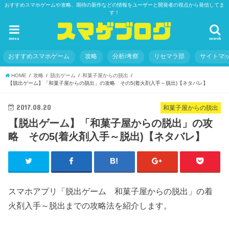
おすすめスマホゲームや攻略、期待の新作などの情報をユーザーと開発者の視点から発信してま
す！
menu
search
おすすめスマホゲーム
攻略
分析/考察
リセマラ部
サイトマ
HOME
攻略
脱出ゲーム
和菓子屋からの脱出
【脱出ゲーム】「和菓子屋からの脱出」の攻略 その5(着火剤入手～脱出)【ネタバレ】
2017.08.20
和菓子屋からの脱出
【脱出ゲーム】「和菓子屋からの脱出」の攻
略 その5(着火剤入手～脱出)【ネタバレ】
スマホアプリ「脱出ゲーム 和菓子屋からの脱出」の着
火剤入手～脱出までの攻略法を紹介します。