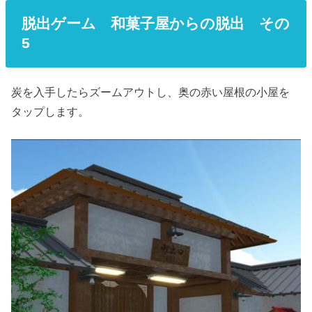
脱出ゲーム 和菓子屋からの脱出 その
5
炭を入手したらズームアウトし、奥の赤い屋根の小屋を
タップします。