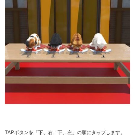
TAPボタンを「下、右、下、左」の順にタップします。