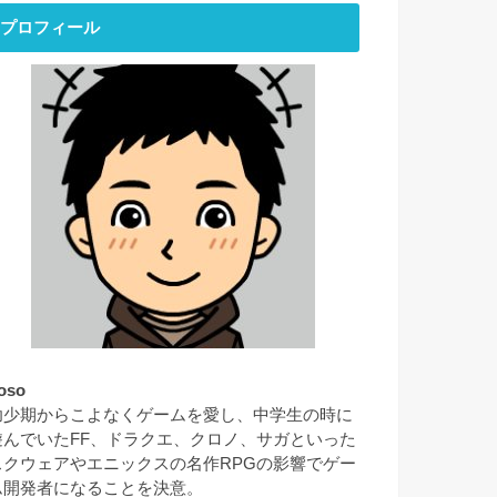
プロフィール
oso
幼少期からこよなくゲームを愛し、中学生の時に
遊んでいたFF、ドラクエ、クロノ、サガといった
スクウェアやエニックスの名作RPGの影響でゲー
ム開発者になることを決意。