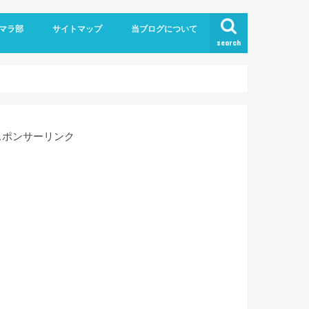
！
マラ部
サイトマップ
当ブログについて
search
お問い合わせ
スポンサーリンク