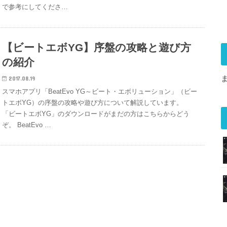
で参考にしてくださ…
【ビートエボYG】序盤の攻略と遊び方
の紹介
2017.08.19
スマホアプリ「BeatEvo YG～ビート・エボリューション」（ビー
トエボYG）の序盤の攻略や遊び方について解説しています。
「ビートエボYG」のダウンロードがまだの方はこちらからどう
ぞ。 BeatEvo …