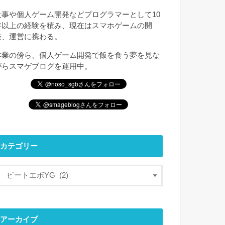
仕事や個人ゲーム開発などプログラマーとして10
年以上の経験を積み、現在はスマホゲームの開
発、運営に携わる。
本業の傍ら、個人ゲーム開発で飯を食う夢を見な
がらスマゲブログを運用中。
カテゴリー
アーカイブ