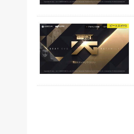
ビートエボYG